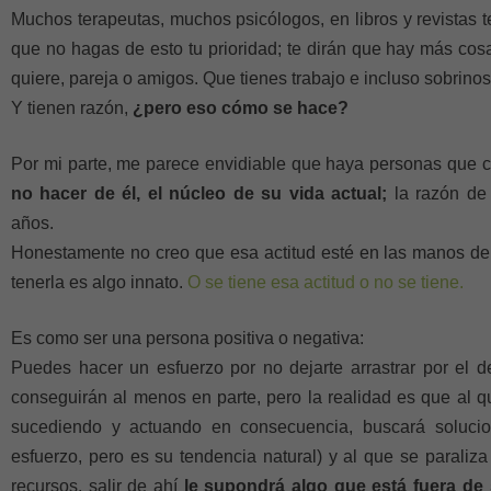
Muchos terapeutas, muchos psicólogos, en libros y revistas 
que no hagas de esto tu prioridad; te dirán que hay más cos
quiere, pareja o amigos. Que tienes trabajo e incluso sobrinos
Y tienen razón,
¿pero eso cómo se hace?
Por mi parte, me parece envidiable que haya personas que c
no hacer de él, el núcleo de su vida actual;
la razón de 
años.
Honestamente no creo que esa actitud esté en las manos de
tenerla es algo innato.
O se tiene esa actitud o no se tiene.
Es como ser una persona positiva o negativa:
Puedes hacer un esfuerzo por no dejarte arrastrar por el 
conseguirán al menos en parte, pero la realidad es que al q
sucediendo y actuando en consecuencia, buscará soluci
esfuerzo, pero es su tendencia natural) y al que se paraliz
recursos, salir de ahí
le supondrá algo que está fuera de 