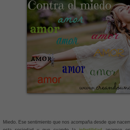
Miedo. Ese sentimiento que nos acompaña desde que nacem
esta sociedad y que cuando la
infertilidad
aparece en