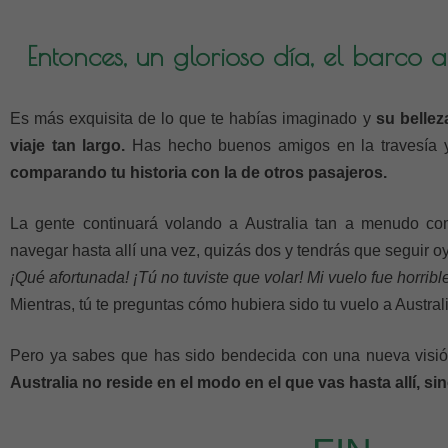
Entonces, un glorioso día, el barco 
Es más exquisita de lo que te habías imaginado y
su belle
viaje tan largo.
Has hecho buenos amigos en la travesía y
comparando tu historia con la de otros pasajeros.
La gente continuará volando a Australia tan a menudo co
navegar hasta allí una vez, quizás dos y tendrás que seguir 
¡Qué afortunada! ¡Tú no tuviste que volar! Mi vuelo fue horrible
Mientras, tú te preguntas cómo hubiera sido tu vuelo a Austral
Pero ya sabes que has sido bendecida con una nueva visió
Australia no reside en el modo en el que vas hasta allí, si