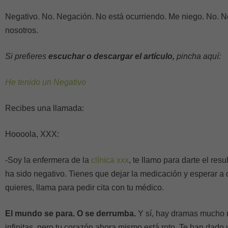
Negativo. No. Negación. No está ocurriendo. Me niego. No. N
nosotros.
Si prefieres
escuchar o descargar el artículo,
pincha aquí:
He tenido un Negativo
Recibes una llamada:
Hoooola, XXX:
-Soy la enfermera de la
clínica xxx
, te llamo para darte el resu
ha sido negativo. Tienes que dejar la medicación y esperar a q
quieres, llama para pedir cita con tu médico.
El mundo se para. O se derrumba.
Y sí, hay dramas mucho 
infinitas, pero tu corazón ahora mismo está roto. Te han dado 