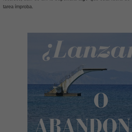
tarea ímproba.