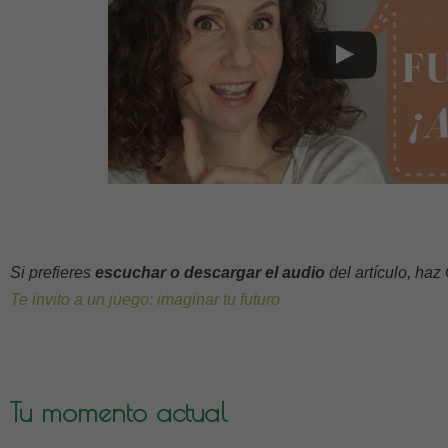
Si prefieres
escuchar o descargar el audio
del artículo, ha
Te invito a un juego: imaginar tu futuro
Tu momento actual