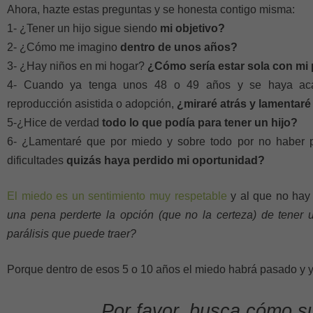
Ahora, hazte estas preguntas y se honesta contigo misma:
1- ¿Tener un hijo sigue siendo
mi objetivo?
2- ¿Cómo me imagino
dentro de unos años?
3- ¿Hay niños en mi hogar?
¿Cómo sería estar sola con mi 
4- Cuando ya tenga unos 48 o 49 años y se haya acab
reproducción asistida o adopción,
¿miraré atrás y lamentar
5-¿Hice de verdad
todo lo que podía para tener un hijo?
6- ¿Lamentaré que por miedo y sobre todo por no haber 
dificultades
quizás haya perdido mi oportunidad?
El miedo es un sentimiento muy respetable
y al que no hay
una pena perderte la opción (que no la certeza) de tener un
parálisis que puede traer?
Porque dentro de esos 5 o 10 años el miedo habrá pasado y ya
Por favor, busca cómo s