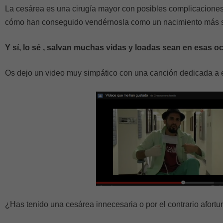
La cesárea es una cirugía mayor con posibles complicacione
cómo han conseguido vendérnosla como un nacimiento más se
Y sí, lo sé , salvan muchas vidas y loadas sean en esas o
Os dejo un video muy simpático con una canción dedicada a 
¿Has tenido una cesárea innecesaria o por el contrario afortu