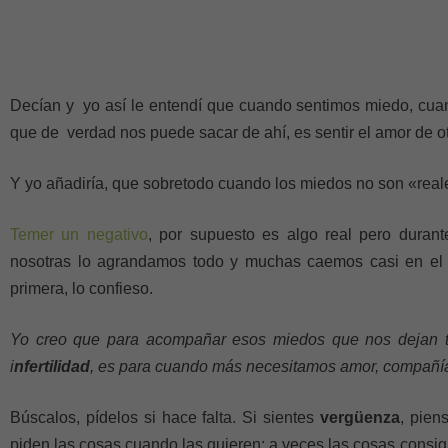
Decían y yo así le entendí que cuando sentimos miedo, cuand
que de verdad nos puede sacar de ahí, es sentir el amor de o
Y yo añadiría, que sobretodo cuando los miedos no son «real
Temer un negativo
, por supuesto es algo real pero durant
nosotras lo agrandamos todo y muchas caemos casi en el p
primera, lo confieso.
Yo creo que para acompañar esos miedos que nos dejan ta
i
nfertilidad
, es para cuando más necesitamos amor, compañí
Búscalos, pídelos si hace falta. Si sientes
vergüenza
, pien
piden las cosas cuando las quieren; a veces las cosas consig