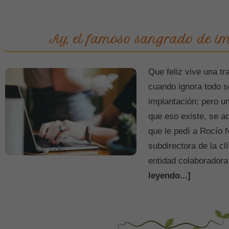
Ay, el famoso sangrado de i
Que feliz vive una t
cuando ignora todo s
implantación; pero u
que eso existe, se a
que le pedí a Rocío 
subdirectora de la cl
entidad colaboradora
leyendo...]