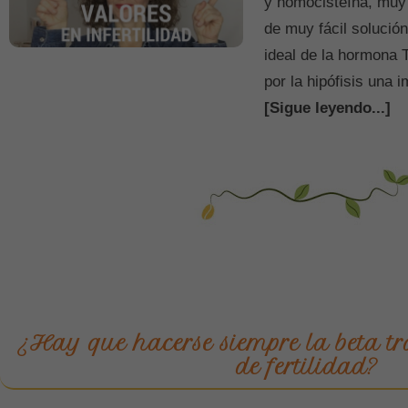
y homocisteína, muy
de muy fácil solució
ideal de la hormona
por la hipófisis una 
[Sigue leyendo...]
¿Hay que hacerse siempre la beta tr
de fertilidad?