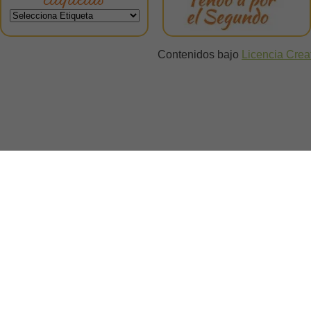
Etiquetas
Contenidos bajo
Licencia Cre