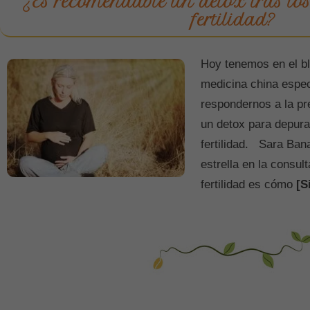
¿Es recomendable un detox tras los
fertilidad?
Hoy tenemos en el bl
medicina china especi
respondernos a la pr
un detox para depura
fertilidad. Sara Ba
estrella en la consul
fertilidad es cómo
[S