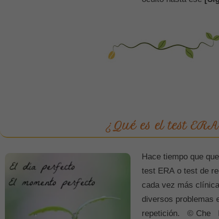
¿Qué es el test ERA
Hace tiempo que querí
test ERA o test de r
cada vez más clínic
diversos problemas e
repetición. © Che 