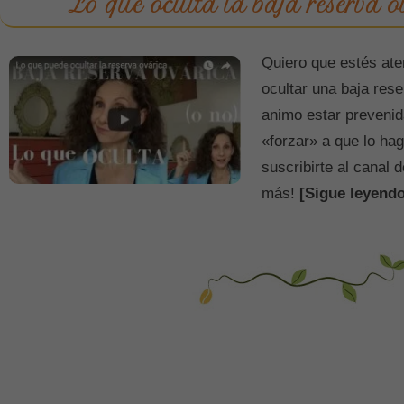
Lo que oculta la baja reserva o
Quiero que estés ate
ocultar una baja rese
animo estar prevenid
«forzar» a que lo h
suscribirte al canal
más!
[Sigue leyendo