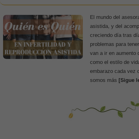
El mundo del asesor
asistida, y del acomp
creciendo día tras d
problemas para tene
van a ir en aumento 
como el estilo de vid
embarazo cada vez 
somos más
[Sigue l