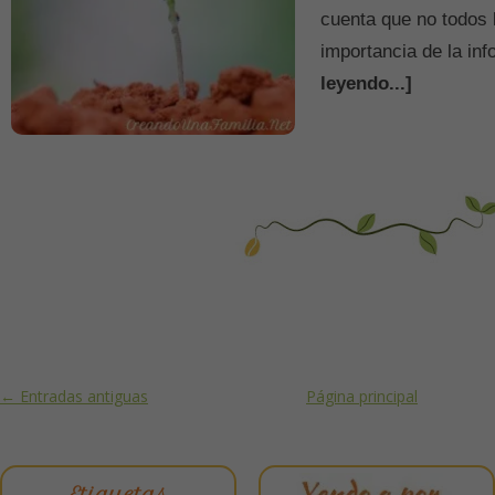
cuenta que no todos 
importancia de la in
leyendo...]
Post navigation
←
Entradas antiguas
Página principal