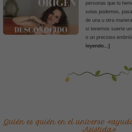
personas que lo hemo
solas podemos, pasar
de una u otra maner
si tenemos suerte un
o un precioso embri
leyendo...]
Quién es quién en el universo «ayu
Asistida»