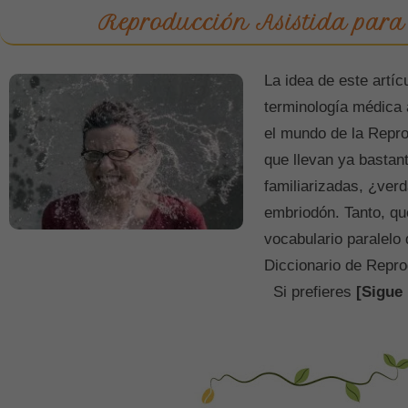
Reproducción Asistida par
La idea de este artíc
terminología médica 
el mundo de la Repro
que llevan ya bastan
familiarizadas, ¿ver
embriodón. Tanto, q
vocabulario paralelo
Diccionario de Reprod
Si prefieres
[Sigue 