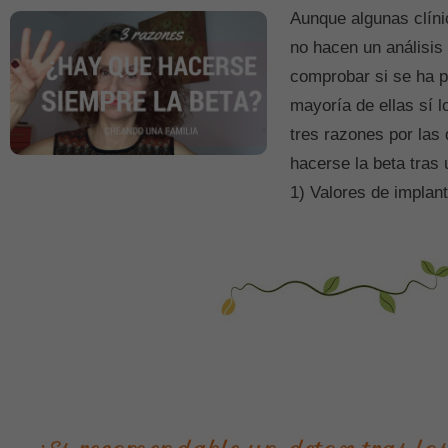
Aunque algunas clíni
no hacen un análisi
comprobar si se ha p
mayoría de ellas sí l
tres razones por las
hacerse la beta tras
1) Valores de implan