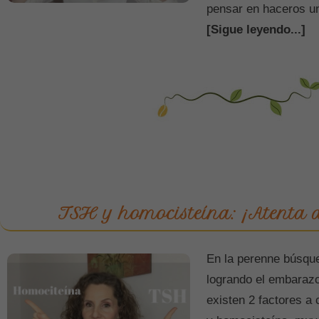
pensar en haceros un 
[Sigue leyendo...]
TSH y homocisteína: ¡Atenta a 
En la perenne búsqu
logrando el embaraz
existen 2 factores a