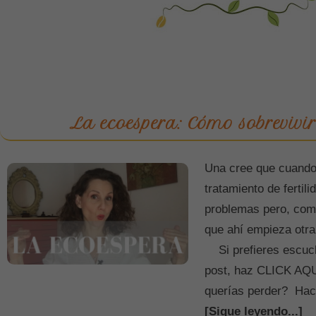
La ecoespera: Cómo sobrevivir
Una cree que cuando 
tratamiento de fertil
problemas pero, comp
que ahí empieza otra
Si prefieres escuch
post, haz CLICK AQU
querías perder? Hac
[Sigue leyendo...]