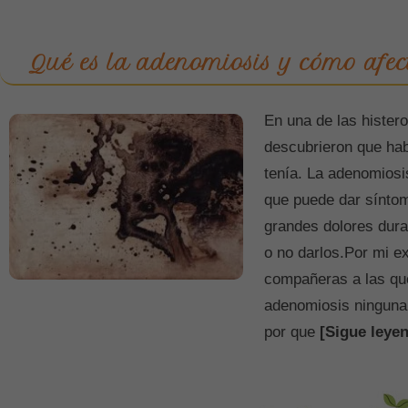
Qué es la adenomiosis y cómo afect
En una de las hister
descubrieron que hab
tenía. La adenomiosi
que puede dar síntom
grandes dolores dura
o no darlos.Por mi e
compañeras a las qu
adenomiosis ninguna
por que
[Sigue leyen