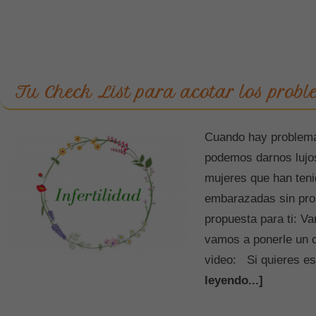
Tu Check List para acotar los probl
Cuando hay problemas
podemos darnos lujo
mujeres que han teni
embarazadas sin pro
propuesta para ti: Vam
vamos a ponerle un c
video: Si quieres e
leyendo...]