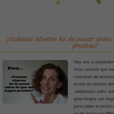
¿Cuántos abortos he de pasar ante
pruebas?
Hoy voy a respondero
esta cuestión que s
consultas de asesora
existe un número de
«debamos» sufrir an
ginecólogos nos hag
para saber si existe
oculto hasta ese
[Si