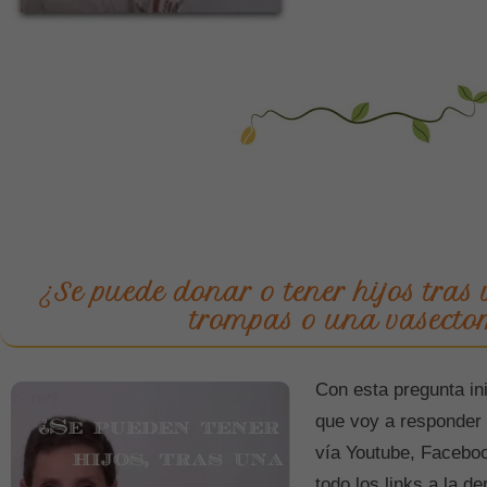
¿Se puede donar o tener hijos tras
trompas o una vasecto
Con esta pregunta ini
que voy a responder
vía Youtube, Faceboo
todo los links a la de