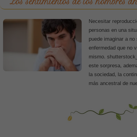
Los sentimientos de los hombres ant
Necesitar reproducci
personas en una situ
puede imaginar a no 
enfermedad que no va
mismo. shutterstock
este sorpresa, ademá
la sociedad, la contin
más ancestral de nu