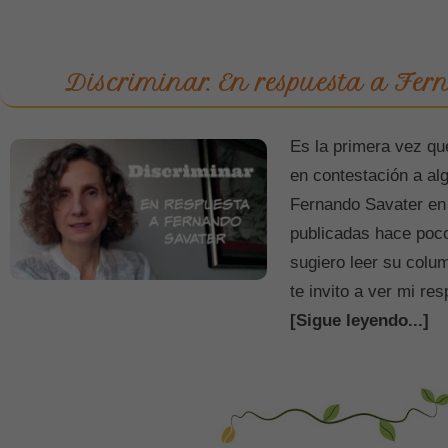
Discriminar. En respuesta a Fe
Es la primera vez qu
en contestación a alg
Fernando Savater en 
publicadas hace poco
sugiero leer su co
te invito a ver mi r
[Sigue leyendo...]