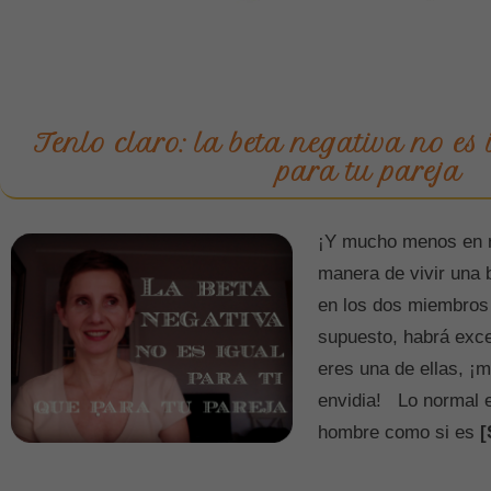
Tenlo claro: la beta negativa no es 
para tu pareja
¡Y mucho menos en r
manera de vivir una 
en los dos miembros d
supuesto, habrá exc
eres una de ellas, 
envidia! Lo normal e
hombre como si es
[