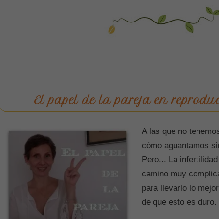
El papel de la pareja en reprodu
A las que no tenemo
cómo aguantamos sin 
Pero... La infertilid
camino muy complica
para llevarlo lo mejo
de que esto es duro