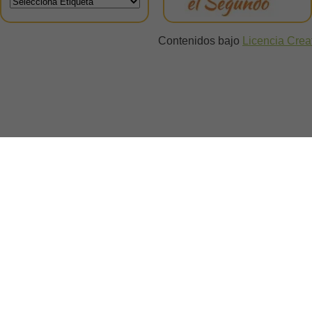
Contenidos bajo
Licencia Cre