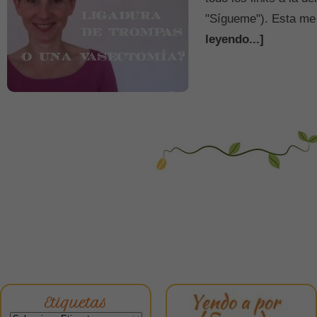
"Sígueme"). Esta me
leyendo...]
Etiquetas