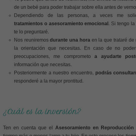
de un bebé para poder trabajar sobre ella antes de verno
Dependiendo de las personas, a veces me soli
tratamientos o asesoramiento emocional
. Si tengo l
te lo preguntaré.
Nos reuniremos
durante una hora
en la que trataré de 
la orientación que necesitas. En caso de no poder
preocupaciones, me comprometo
a ayudarte pos
información que necesitas.
Posteriormente a nuestro encuentro,
podrás consultar
responderé a la mayor prontitud.
¿Cuál es la inversión?
Ten en cuenta que el
Asesoramiento en Reproducción 
tiempo más o menos largo a tu hijo. En este proceso los tie