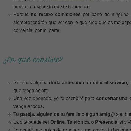
nunca la respuesta que te tranquilice.
Porque
no recibo comisiones
por parte de ninguna 
siempre tendrán que ver con lo que creo que es mejor par
comercial por mi parte
¿En qué consiste?
Si tienes alguna
duda antes de contratar el servicio
,
que tenga aclare.
Una vez abonado, yo te escribiré para
concertar una c
venga a todos.
Tu pareja, alguien de tu familia o algún amig@
son bie
La cita puede ser
Online, Telefónica o Presencial
si viv
Te pediré que antes de reunirnos, me envíes tu histor