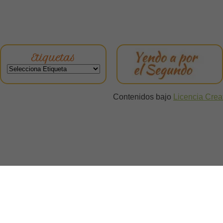
Etiquetas
Contenidos bajo
Licencia Cre