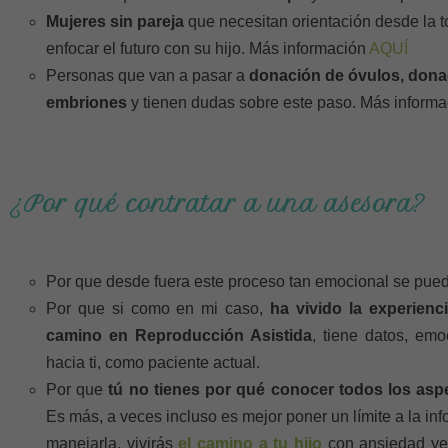
Mujeres sin pareja
que necesitan orientación desde la 
enfocar el futuro con su hijo. Más información
AQUÍ
Personas que van a pasar a
donación de óvulos, dona
embriones
y tienen dudas sobre este paso. Más inform
¿Por qué contratar a una asesora?
Por que desde fuera este proceso tan emocional se pue
Por que si como en mi caso,
ha vivido la experienci
camino en Reproducción Asistida
, tiene datos, em
hacia ti, como paciente actual.
Por que
tú no tienes por qué conocer todos los asp
Es más, a veces incluso es mejor poner un límite a la in
manejarla, vivirás
el camino a tu hijo
con ansiedad yen