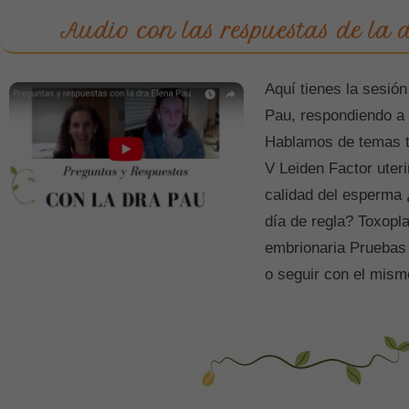
Audio con las respuestas de la
Aquí tienes la sesió
Pau, respondiendo a 
Hablamos de temas t
V Leiden Factor uter
calidad del esperma 
día de regla? Toxopl
embrionaria Pruebas
o seguir con el mis