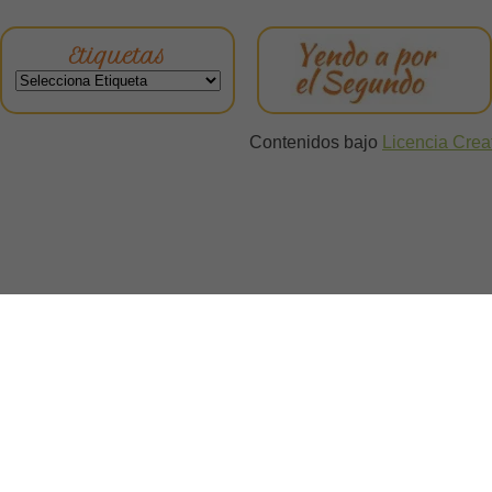
Etiquetas
Contenidos bajo
Licencia Cre