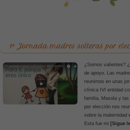
1º Jornada madres solteras por ele
¿Somos valientes? ¿
de apoyo. Las madres
reunimos en unas jo
clínica IVI entidad 
familia, Masola y la
por elección nos reu
sobre la maternidad 
Esta fue mi
[Sigue l