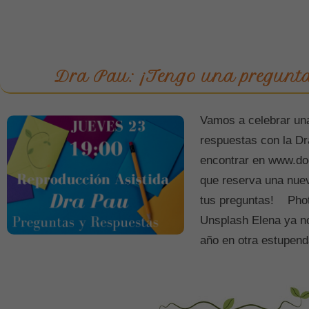
Dra Pau: ¡Tengo una pregunta
Vamos a celebrar un
respuestas con la Dr
encontrar en www.do
que reserva una nuev
tus preguntas! Phot
Unsplash Elena ya n
año en otra estupen