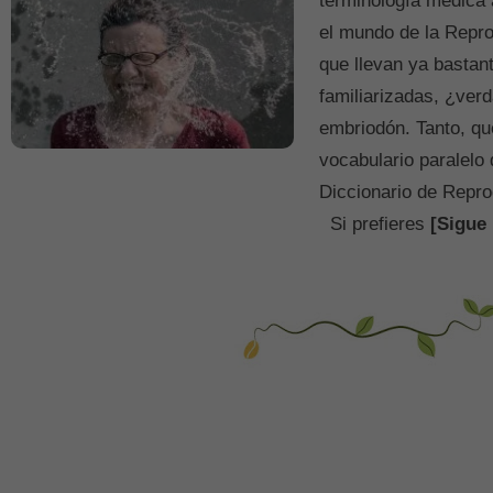
terminología médica 
el mundo de la Repro
que llevan ya bastan
familiarizadas, ¿ver
embriodón. Tanto, q
vocabulario paralelo
Diccionario de Reprod
Si prefieres
[Sigue 