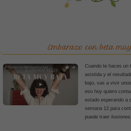
Embarazo con beta muy
Cuando te haces un 
asistida y el result
bajo, vas a vivir un
eso hoy quiero contar
estado esperando a q
semana 12 para conta
puede traer ilusione