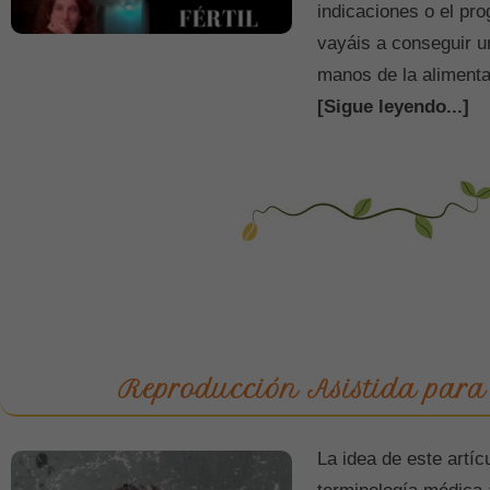
indicaciones o el p
vayáis a conseguir 
manos de la alimenta
[Sigue leyendo...]
Reproducción Asistida par
La idea de este artíc