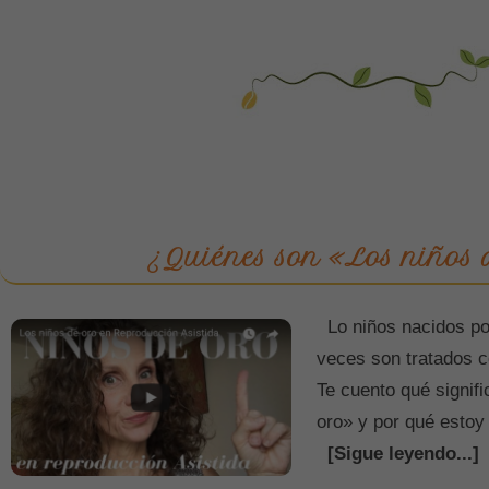
¿Quiénes son «Los niños 
Lo niños nacidos po
veces son tratados c
Te cuento qué signif
oro» y por qué estoy
[Sigue leyendo...]