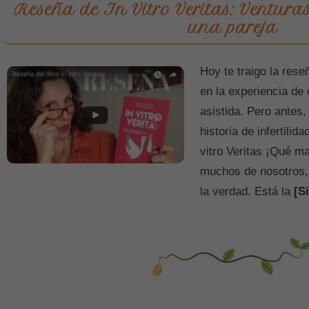
Reseña de In Vitro Veritas: Ventura
una pareja
Hoy te traigo la res
en la experiencia de
asistida. Pero antes
historia de infertilid
vitro Veritas ¡Qué ma
muchos de nosotros, 
la verdad. Está la
[S