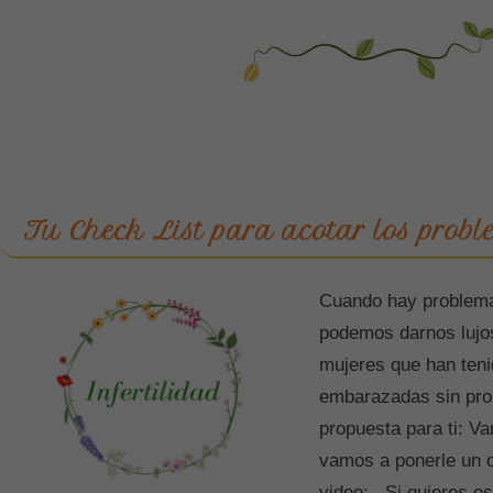
Tu Check List para acotar los probl
Cuando hay problemas
podemos darnos lujo
mujeres que han teni
embarazadas sin pro
propuesta para ti: Vam
vamos a ponerle un c
video: Si quieres e