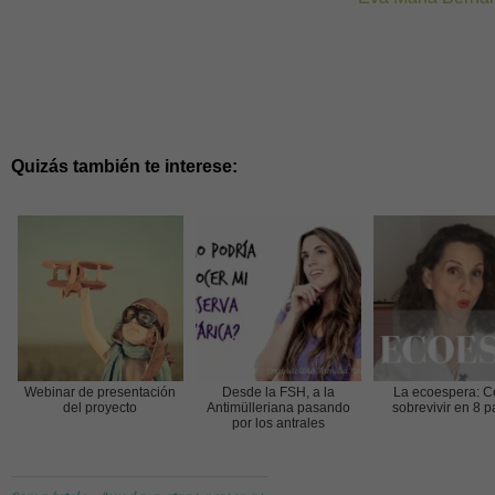
Quizás también te interese:
Webinar de presentación
Desde la FSH, a la
La ecoespera: 
del proyecto
Antimülleriana pasando
sobrevivir en 8 
por los antrales