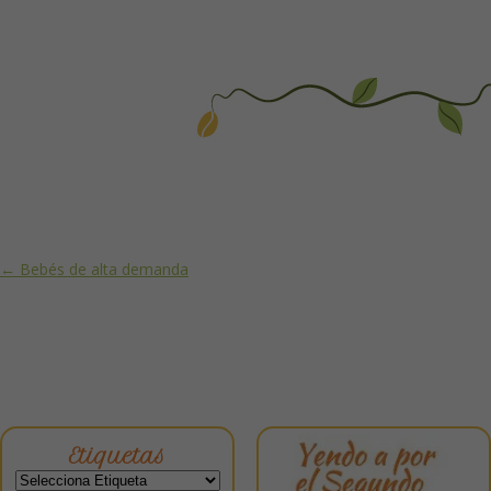
Post navigation
←
Bebés de alta demanda
Etiquetas