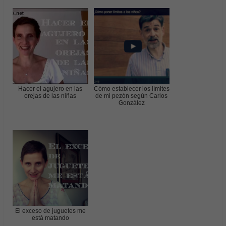
Hacer el agujero en las
Cómo establecer los límites
orejas de las niñas
de mi pezón según Carlos
González
El exceso de juguetes me
está matando