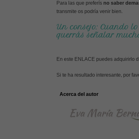
Para las que preferís
no saber dema
transmite os podría venir bien.
Un consejo: Cuando lo 
querrás señalar mucha
En este ENLACE puedes adquirirlo d
Si te ha resultado interesante, por f
Acerca del autor