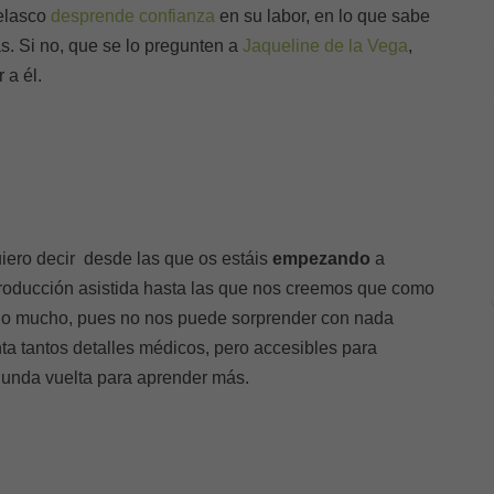
Velasco
desprende confianza
en su labor, en lo que sabe
s. Si no, que se lo pregunten a
Jaqueline de la Vega
,
 a él.
iero decir desde las que os estáis
empezando
a
producción asistida hasta las que nos creemos que como
do mucho, pues no nos puede sorprender con nada
a tantos detalles médicos, pero accesibles para
gunda vuelta para aprender más.