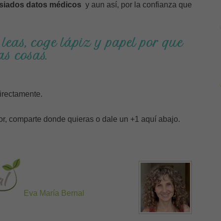
siados datos médicos
y aun así, por la confianza que
leas, coge lápiz y papel por que
s cosas.
irectamente.
avor, comparte donde quieras o dale un +1 aquí abajo.
Eva María Bernal