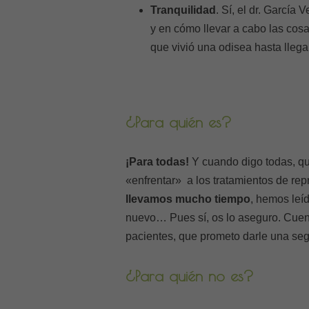
Tranquilidad
. Sí, el dr. García 
y en cómo llevar a cabo las cosa
que vivió una odisea hasta llegar
¿Para quién es?
¡Para todas!
Y cuando digo todas, qu
«enfrentar» a los tratamientos de re
llevamos mucho tiempo
, hemos leí
nuevo… Pues sí, os lo aseguro. Cuent
pacientes, que prometo darle una se
¿Para quién no es?