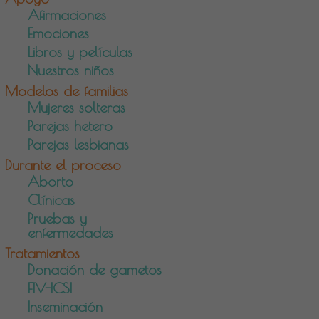
Afirmaciones
Emociones
Libros y películas
Nuestros niños
Modelos de familias
Mujeres solteras
Parejas hetero
Parejas lesbianas
Durante el proceso
Aborto
Clínicas
Pruebas y
enfermedades
Tratamientos
Donación de gametos
FIV-ICSI
Inseminación