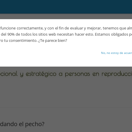
funcione correctamente, y con el fin de evaluar y mejorar, tenemos que a
del 90% de todos los sitios web necesitan hacer esto. Estamos obligados p
ro tu consentimiento. ¿Te parece bien?
No, no estoy de acue
 dando el pecho?