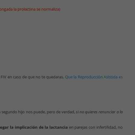
ongada la prolactina se normaliza)
s FIV en caso de que no te quedaras.
Que la Reproducción Asistida es
 un segundo hijo nos puede, pero de verdad,
si no quieres renunciar a la
gar la implicación de la lactancia
en parejas con infertilidad, no