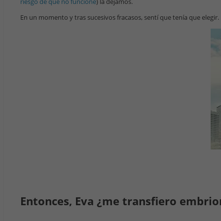
riesgo de que no funcione
) la dejamos.
En un momento y tras sucesivos fracasos, sentí que tenía que elegir.
Entonces, Eva ¿me transfiero embrion