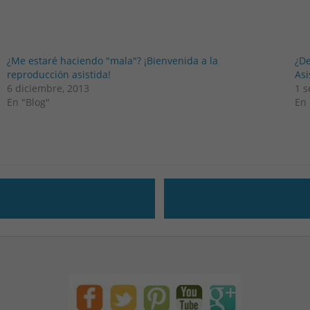
¿Me estaré haciendo "mala"? ¡Bienvenida a la
¿D
reproducción asistida!
Asi
6 diciembre, 2013
1 s
En "Blog"
En 