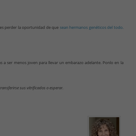
des perder la oportunidad de que
sean hermanos genéticos del todo.
as a ser menos joven para llevar un embarazo adelante. Ponlo en la
nsferirse sus vitrificados o esperar.