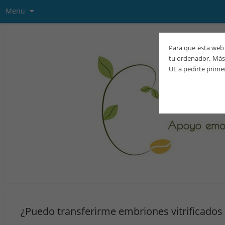
Menu
Para que esta web 
tu ordenador. Más 
UE a pedirte prime
¿Puedo transferirme embriones vitrificados