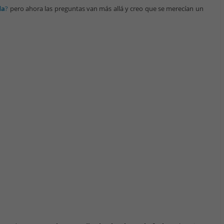
da
?
pero ahora las preguntas van más allá y creo que se merecían un