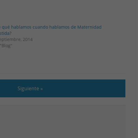
e qué hablamos cuando hablamos de Maternidad
stida?
eptiembre, 2014
"Blog"
Siguiente »