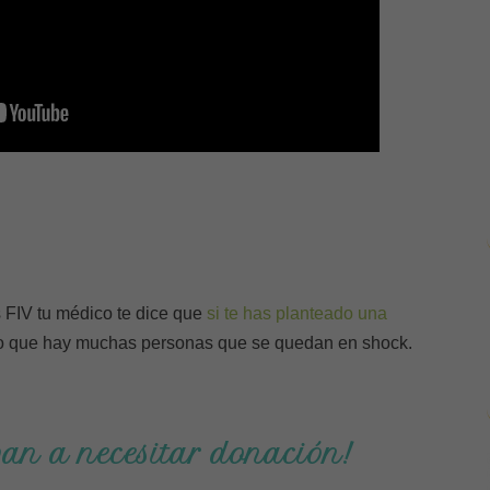
s FIV tu médico te dice que
si te has planteado una
ro que hay muchas personas que se quedan en shock.
ban a necesitar donación!