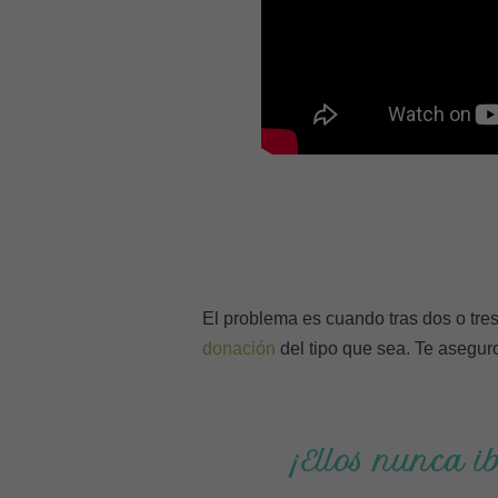
El problema es cuando tras dos o tre
donación
del tipo que sea. Te asegu
¡Ellos nunca i