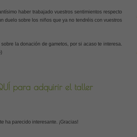
ntísimo haber trabajado vuestros sentimientos respecto
n duelo sobre los niños que ya no tendréis con vuestros
ce sobre la donación de gametos, por si acaso te interesa.
o)
Í para adquirir el taller
i te ha parecido interesante. ¡Gracias!