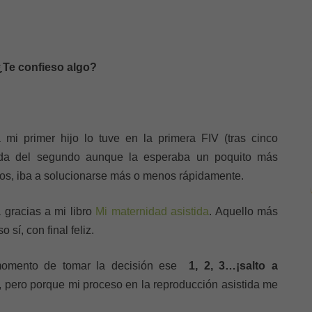
¿Te confieso algo?
i primer hijo lo tuve en la primera FIV (tras cinco
ueda del segundo aunque la esperaba un poquito más
ños, iba a solucionarse más o menos rápidamente.
 gracias a mi libro
Mi maternidad asistida
. Aquello más
sí, con final feliz.
 momento de tomar la decisión ese
1, 2, 3…¡salto a
 , pero porque mi proceso en la reproducción asistida me