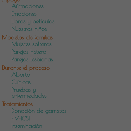
Afirmaciones
Emociones
Libros y películas
Nuestros niños
Modelos de familias
Mujeres solteras
Parejas hetero
Parejas lesbianas
Durante el proceso
Aborto
Clínicas
Pruebas y
enfermedades
Tratamientos
Donación de gametos
FIV-ICSI
Inseminación