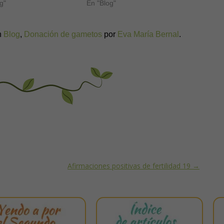
g"
En "Blog"
n
Blog
,
Donación de gametos
por
Eva María Bernal
.
Afirmaciones positivas de fertilidad 19
→