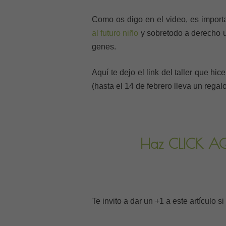
Como os digo en el video, es importa
al futuro niño
y sobretodo a derecho u
genes.
Aquí te dejo el link del taller que hi
(hasta el 14 de febrero lleva un regal
Haz CLICK AQU
Te invito a dar un +1 a este artículo s