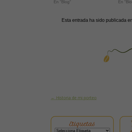
En "Blog"
En "Blo
Esta entrada ha sido publicada e
Post navigation
←
Historia de mi porteo
Etiquetas