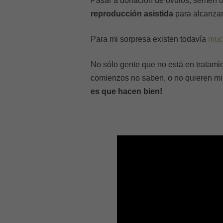
Pasar a donación de óvulos, semen o
reproducción asistida
para alcanzar
Para mi sorpresa existen todavía
muc
No sólo gente que no está en tratamie
comienzos no saben, o no quieren mir
es que hacen bien!