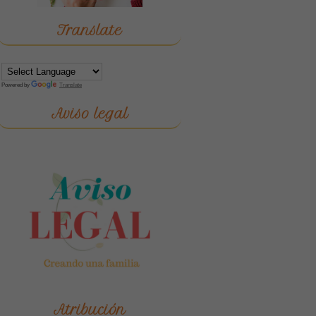
Translate
Powered by
Translate
Aviso legal
Atribución