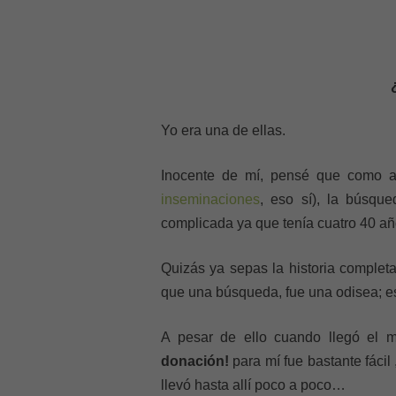
Yo era una de ellas.
Inocente de mí, pensé que como a m
inseminaciones
, eso sí), la búsq
complicada ya que tenía cuatro 40 a
Quizás ya sepas la historia completa
que una búsqueda, fue una odisea; eso 
A pesar de ello cuando llegó el
donación!
para mí fue bastante fácil
llevó hasta allí poco a poco…