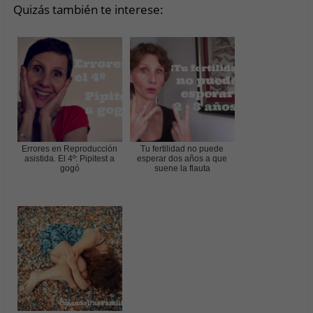
Quizás también te interese:
Errores en Reproducción
Tu fertilidad no puede
asistida. El 4º: Pipitest a
esperar dos años a que
gogó
suene la flauta