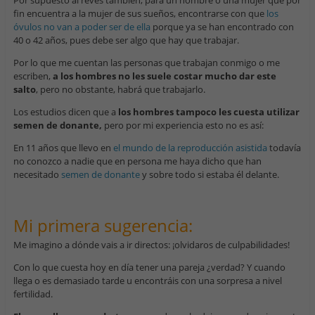
fin encuentra a la mujer de sus sueños, encontrarse con que
los
óvulos no van a poder ser de ella
porque ya se han encontrado con
40 o 42 años, pues debe ser algo que hay que trabajar.
Por lo que me cuentan las personas que trabajan conmigo o me
escriben,
a los hombres no les suele costar mucho dar este
salto
, pero no obstante, habrá que trabajarlo.
Los estudios dicen que a
los hombres tampoco les cuesta utilizar
semen de donante,
pero por mi experiencia esto no es así:
En 11 años que llevo en
el mundo de la reproducción asistida
todavía
no conozco a nadie que en persona me haya dicho que han
necesitado
semen de donante
y sobre todo si estaba él delante.
Mi primera sugerencia:
Me imagino a dónde vais a ir directos: ¡olvidaros de culpabilidades!
Con lo que cuesta hoy en día tener una pareja ¿verdad? Y cuando
llega o es demasiado tarde u encontráis con una sorpresa a nivel
fertilidad.