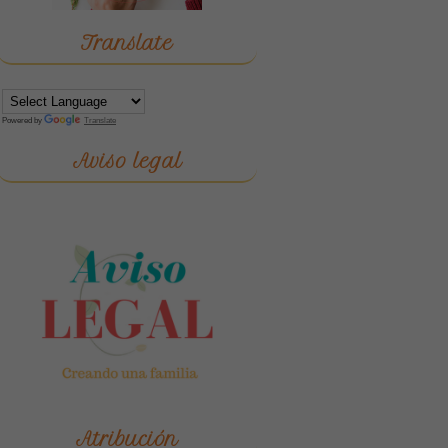
Translate
Powered by
Translate
Aviso legal
Atribución