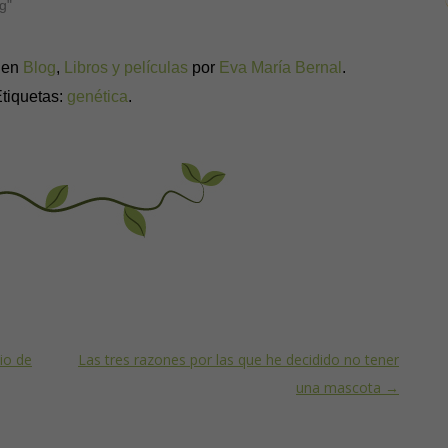
g"
a en
Blog
,
Libros y películas
por
Eva María Bernal
.
tiquetas:
genética
.
nio de
Las tres razones por las que he decidido no tener
una mascota
→