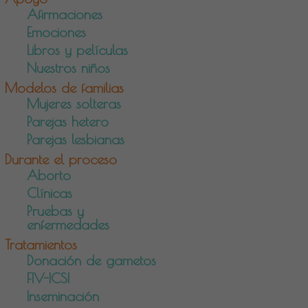
Afirmaciones
Emociones
Libros y películas
Nuestros niños
Modelos de familias
Mujeres solteras
Parejas hetero
Parejas lesbianas
Durante el proceso
Aborto
Clínicas
Pruebas y
enfermedades
Tratamientos
Donación de gametos
FIV-ICSI
Inseminación