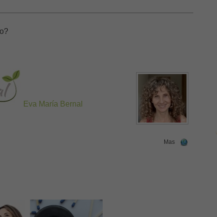
do?
Eva María Bernal
Mas