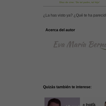
Días de cine: ‘De tal padre, tal hijo’
¿La has visto ya? ¿Qué te ha pareci
Acerca del autor
Quizás también te interese: