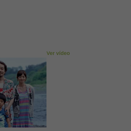
Ver vídeo