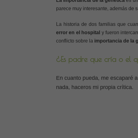
La importancia de la genética
es un
parece muy interesante, además de s
La historia de dos familias que cu
error en el hospital
y fueron intercam
conflicto sobre la
importancia de la 
¿Es padre que cría o el 
En cuanto pueda, me escaparé a v
nada, haceros mi propia crítica.