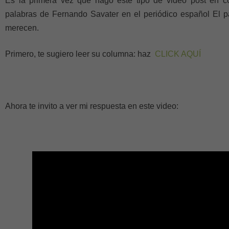
Es la primera vez que hago este tipo de video post en co
palabras de Fernando Savater en el periódico español El p
merecen.
Primero, te sugiero leer su columna: haz
CLICK AQUÍ
Ahora te invito a ver mi respuesta en este video: