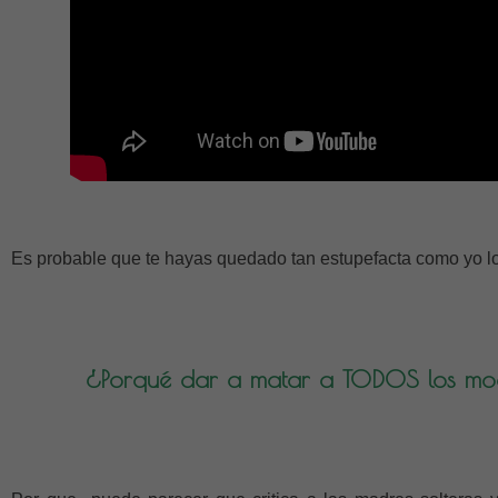
Es probable que te hayas quedado tan estupefacta como yo lo
¿Porqué dar a matar a TODOS los mod