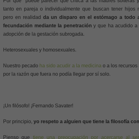
Por que puede parecer que critica a las madres solteras 
tanto en pareja o individualmente que buscan tener hijos 
pero en realidad
da un disparo en el estómago a todo 
fecundación mediante la penetración
y que ha acudido a lo
adopción de la gestación subrogada.
Heterosexuales y homosexuales.
Nuestro pecado
ha sido acudir a la medicina
o a los recursos 
por la razón que fuera no podía llegar por sí solo.
¡Un filósofo! ¡Fernando Savater!
Por principio,
yo respeto a alguien que tiene la filosofía c
Pienso que
tiene una preocupación por acercarse al se