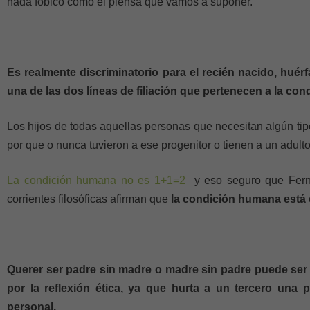
nada fóbico como él piensa que vamos a suponer.
Es realmente discriminatorio para el recién nacido, hué
una de las dos líneas de filiación que pertenecen a la co
Los hijos de todas aquellas personas que necesitan algún ti
por que o nunca tuvieron a ese progenitor o tienen a un adult
La condición humana no es 1+1=2
y eso seguro que Fern
corrientes filosóficas afirman que
la condición humana está
Querer ser padre sin madre o madre sin padre puede ser
por la reflexión ética, ya que hurta a un tercero una 
personal.