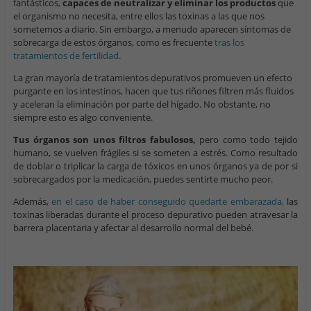
fantásticos,
capaces de neutralizar y eliminar los productos
que
el organismo no necesita, entre ellos las toxinas a las que nos
sometemos a diario. Sin embargo, a menudo aparecen síntomas de
sobrecarga de estos órganos, como es frecuente
tras los
tratamientos de fertilidad
.
La gran mayoría de tratamientos depurativos promueven un efecto
purgante en los intestinos, hacen que tus riñones filtren más fluidos
y aceleran la eliminación por parte del hígado. No obstante, no
siempre esto es algo conveniente.
Tus órganos son unos filtros fabulosos,
pero como todo tejido
humano, se vuelven frágiles si se someten a estrés. Como resultado
de doblar o triplicar la carga de tóxicos en unos órganos ya de por si
sobrecargados por la medicación, puedes sentirte mucho peor.
Además,
en el caso de haber conseguido quedarte embarazada,
las
toxinas liberadas durante el proceso depurativo pueden atravesar la
barrera placentaria y afectar al desarrollo normal del bebé.