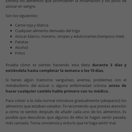
Elimina los alimentos que promueven la inflamación y los picos de
azúcar en sangre.
Son los siguientes:
Carne roja y blanca
Cualquier alimento derivado del trigo
Azúcar blanco, moreno, siropes y edulcorantes (tampoco miel)
Patatas
Alcohol
Fritos
Prueba cómo te sientes haciendo esta dieta
durante 3 días y
extiéndela hasta completar la semana o los 15 días.
Si tienes algún trastorno sanguíneo, anemia, problemas con el
metabolismo del azúcar o alguna enfermedad crónica:
antes de
hacer cualquier cambio habla primero con tu médico.
Para volver a la vida normal introduce gradualmente (¡despacio!) los
alimentos que estaban vetados. Te recomiendo que prestes atención
a cómo te sientes después de añadir cada uno de los alimentos. Es
posible que descubras que algunos de ellos te hagan sentir pesada,
más cansada. Toma conciencia y evita lo que te haga sentir mal.