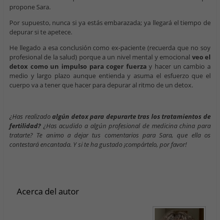
propone Sara.
Por supuesto, nunca si ya estás embarazada; ya llegará el tiempo de
depurar si te apetece.
He llegado a esa conclusión como ex-paciente (recuerda que no soy
profesional de la salud) porque a un nivel mental y emocional
veo el
detox como un impulso para coger fuerza
y hacer un cambio a
medio y largo plazo aunque entienda y asuma el esfuerzo que el
cuerpo va a tener que hacer para depurar al ritmo de un detox.
¿Has realizado
algún detox para depurarte tras los tratamientos de
fertilidad?
¿Has acudido a algún profesional de medicina china para
tratarte? Te animo a dejar tus comentarios para Sara, que ella os
contestará encantada. Y si te ha gustado ¡compártelo, por favor!
Acerca del autor