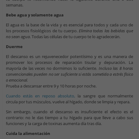
semanas.
Bebe agua y solamente agua
El agua es la base de la vida y es esencial para todos y cada uno de
los procesos fisiológicos de tu cuerpo.
Elimina todas las bebidas que
no sean agua
. Todas las células de tu cuerpo te lo agradecerán.
Duerme
El descanso es un rejuvenecedor potentísimo y es una manera de
promover los procesos de reparación tisular y depuración. La
mayoría de las veces no dormimos lo suficiente.
Incluso las 8 horas
convencionales pueden no ser suficiente si estás sometida a estrés físico
o emocional.
Prueba a descansar entre 9 y 10 horas por noche.
Cuando estás en reposo absoluto,
la sangre que normalmente
circula por tus músculos, vuelve al hígado, donde se limpia y repara.
Sin embargo, cuando el descanso es insuficiente el efecto es el
contrario: no le das tiempo a tu hígado para que lleve a cabo sus
funciones y la carga de toxinas aumenta día tras día.
Cuida la alimentación