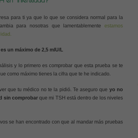
esa para ti ya que lo que se considera normal para la
ambia para nosotras que lamentablemente
estamos
lidad.
ad es un máximo de 2,5 mlU/L
nálisis y lo primero es comprobar que esta prueba se te
ue como máximo tienes la cifra que te he indicado.
 ver que tu médico no te la pidió. Te aseguro que
yo no
dad sin comprobar
que mi TSH está dentro de los niveles
tivos se han encontrado con que al mandar más pruebas