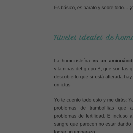
Es básico, es barato y sobre todo… ¡
Niveles ideales de hom
La homocisteína
es un aminoácido
vitaminas del grupo B, que son las
descubierto que si está alterada hay
un ictus.
Yo te cuento todo esto y me dirás: 
problemas de trambofilias que 
problemas de fertilidad. E incluso 
sangre que parecen no estar dando 
lograr un embarazo.