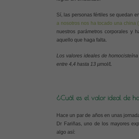
Sí, las personas fértiles se quedan
a nosotros nos ha tocado una china (la
nuestros parámetros corporales y h
aquello que haga falta.
Los valores ideales de homocisteína 
entre 4,4 hasta 13 µmol/L
¿Cuál es el valor ideal de ho
Hace un par de años en unas jornada
Dr Fariñas, uno de los mayores exp
algo así: