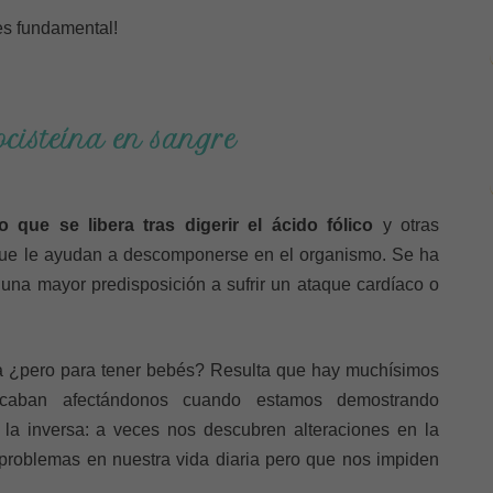
es fundamental!
ocisteína en sangre
 que se libera tras digerir el ácido fólico
y otras
 que le ayudan a descomponerse en el organismo. Se ha
 una mayor predisposición a sufrir un ataque cardíaco o
Ya ¿pero para tener bebés? Resulta que hay muchísimos
acaban afectándonos cuando estamos demostrando
a la inversa: a veces nos descubren alteraciones en la
problemas en nuestra vida diaria pero que nos impiden