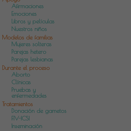
Afirmaciones
Emociones
Libros y películas
Nuestros niños
Modelos de familias
Mujeres solteras
Parejas hetero
Parejas lesbianas
Durante el proceso
Aborto
Clínicas
Pruebas y
enfermedades
Tratamientos
Donación de gametos
FIV-ICSI
Inseminación