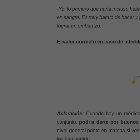
-Yo, lo primero que haría incluso habi
en sangre. Es muy barato de hacer y a
lograr un embarazo.
El valor correcto en caso de infert
Aclaración
: Cuando hay un médico 
conjunto,
podría darte por buenos 
nivel general ponte en marcha si ves
los han pedido.