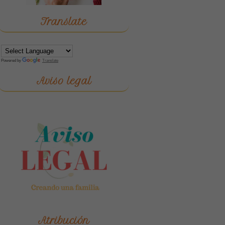
Translate
Powered by
Translate
Aviso legal
Atribución