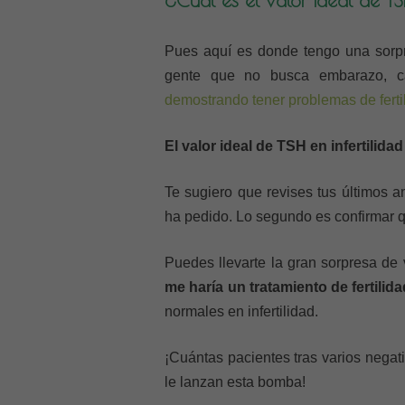
Pues aquí es donde tengo una sorpr
gente que no busca embarazo, c
demostrando tener problemas de ferti
El valor ideal de TSH en infertilid
Te sugiero que revises tus últimos a
ha pedido. Lo segundo es confirmar q
Puedes llevarte la gran sorpresa de
me haría un tratamiento de fertili
normales en infertilidad.
¡Cuántas pacientes tras varios nega
le lanzan esta bomba!