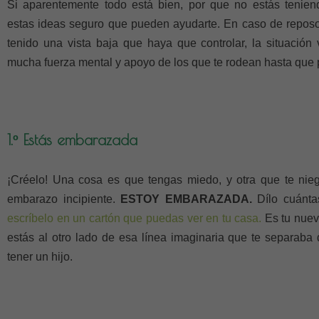
Si aparentemente todo está bien, por que no estás tenie
estas ideas seguro que pueden ayudarte. En caso de repos
tenido una vista baja que haya que controlar, la situación
mucha fuerza mental y apoyo de los que te rodean hasta que p
1.º Estás embarazada
¡Créelo! Una cosa es que tengas miedo, y otra que te nieg
embarazo incipiente.
ESTOY EMBARAZADA.
Dílo cuántas
escríbelo en un cartón que puedas ver en tu casa.
Es tu nuev
estás al otro lado de esa línea imaginaria que te separab
tener un hijo.