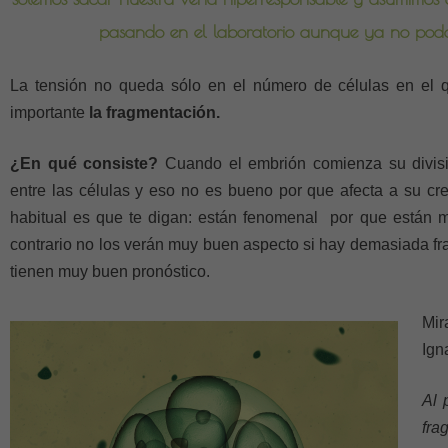
pasando en el laboratorio aunque ya no po
La tensión no queda sólo en el número de células en el 
importante
la fragmentación.
¿En qué consiste?
Cuando el embrión comienza su divisió
entre las células y eso no es bueno por que afecta a su cre
habitual es que te digan: están fenomenal por que están 
contrario no los verán muy buen aspecto si hay demasiada fr
tienen muy buen pronóstico.
Mir
Ign
Al 
fra