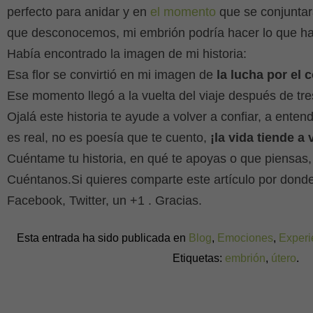
perfecto para anidar y en
el momento
que se conjuntara
que desconocemos, mi embrión podría hacer lo que habí
Había encontrado la imagen de mi historia:
Esa flor se convirtió en mi imagen de
la lucha por el 
Ese momento llegó a la vuelta del viaje después de tre
Ojalá este historia te ayude a volver a confiar, a entend
es real, no es poesía que te cuento,
¡la vida tiende a v
Cuéntame tu historia, en qué te apoyas o que piensas,
Cuéntanos.Si quieres comparte este artículo por donde
Facebook, Twitter, un +1 . Gracias.
Esta entrada ha sido publicada en
Blog
,
Emociones
,
Experi
Etiquetas:
embrión
,
útero
.