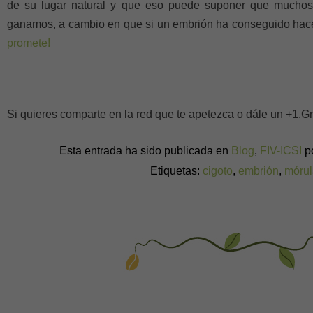
de su lugar natural y que eso puede suponer que muchos
ganamos, a cambio en que si un embrión ha conseguido hacerl
promete!
Si quieres comparte en la red que te apetezca o dále un +1.G
Esta entrada ha sido publicada en
Blog
,
FIV-ICSI
p
Etiquetas:
cigoto
,
embrión
,
mórul