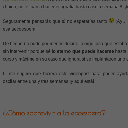
clínica, no le iban a hacer ecografía hasta casi la semana 8. ¡
Seguramente pensarás que tú no esperarías tanto
¡Ay… 
esa aecoespera!
De hecho no pude por menos decirle lo orgullosa que estaba 
sin intervenir porque sé
lo eterno que puede hacerse
hasta 
curso y máxime en su caso que ignora si se implantaron uno 
L. me sugirió que hiciera este videopost para poder ayu
oscilar entre una y tres semanas ¡y aquí está!
¿Cómo sobrevivir a la ecoespera?