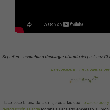
Si prefieres
escuchar o descargar el audio
del post, haz CL
La ecoespera ¿y te la querías per
Hace poco L. una de las mujeres a las que
he asesorado y
reproducción asistida
lograba su ansiado embarazo. El probl