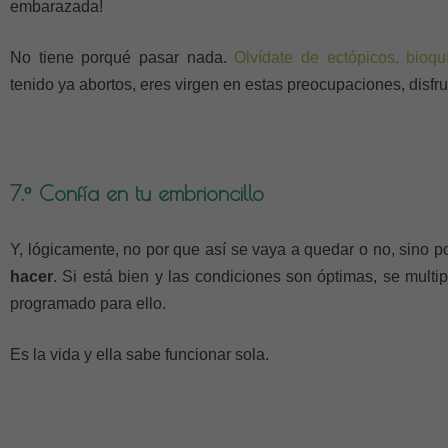
embarazada!
No tiene porqué pasar nada.
Olvídate de ectópicos, bioq
tenido ya abortos, eres virgen en estas preocupaciones, disfru
7.º Confía en tu embrioncillo
Y, lógicamente, no por que así se vaya a quedar o no, sino 
hacer
. Si está bien y las condiciones son óptimas, se multipl
programado para ello.
Es la vida y ella sabe funcionar sola.