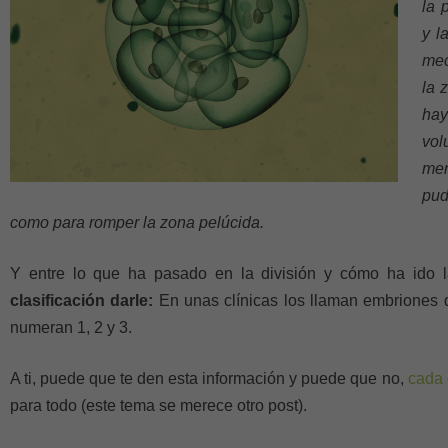
la 
y l
mec
la 
hay
vol
men
pud
como para romper la zona pelúcida.
Y entre lo que ha pasado en la división y cómo ha ido l
clasificación darle:
En unas clínicas los llaman embriones d
numeran 1, 2 y 3.
A ti, puede que te den esta información y puede que no,
cada 
para todo (este tema se merece otro post).