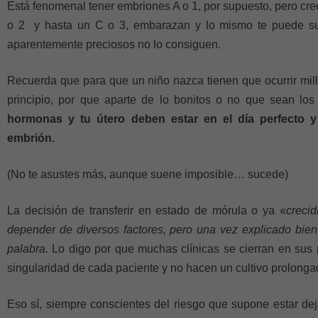
Está fenomenal tener embriones A o 1, por supuesto, pero cree
o 2 y hasta un C o 3, embarazan y lo mismo te puede suce
aparentemente preciosos no lo consiguen.
Recuerda que para que un niño nazca tienen que ocurrir mill
principio, por que aparte de lo bonitos o no que sean lo
hormonas y tu útero deben estar en el día perfecto 
embrión.
(No te asustes más, aunque suene imposible… sucede)
La decisión de transferir en estado de mórula o ya «
crecid
depender de diversos factores, pero una vez explicado bien,
palabra.
Lo digo por que muchas clínicas se cierran en sus 
singularidad de cada paciente y no hacen un cultivo prolonga
Eso sí, siempre conscientes del riesgo que supone estar de