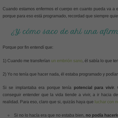
Cuando estamos enfermos el cuerpo en cuanto pueda va a 
porque para eso está programado, recordad que siempre quiere 
¿Y cómo saco de ahí una afirm
Porque por fin entendí que:
1) Cuando me transferían
un embrión sano
, él sabía lo que te
2) Yo no tenía que hacer nada, él estaba programado y podía
Si se implantaba era porque tenía
potencial para vivir
.
conseguir entender que la vida tiende a vivir, a ir hacia del
realidad. Para eso, claro que si, quizás haya que
luchar con 
Si no lo hacía era que no estaba bien,
no podía hacerl