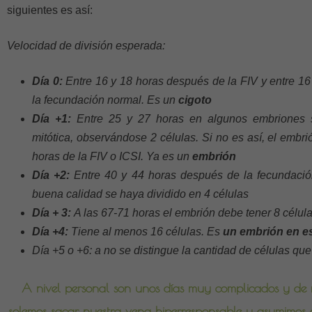
siguientes es así:
Velocidad de división esperada:
Día 0:
Entre 16 y 18 horas después de la FIV y entre 16
la fecundación normal. Es un
cigoto
Día +1:
Entre 25 y 27 horas en algunos embriones s
mitótica, observándose 2 células. Si no es así, el embri
horas de la FIV o ICSI. Ya es un
embrión
Día +2:
Entre 40 y 44 horas después de la fecundaci
buena calidad se haya dividido en 4 células
Día + 3:
A las 67-71 horas el embrión debe tener 8 célula
Día +4:
Tiene al menos 16 células. Es
un embrión en e
Día +5 o +6: a no se distingue la cantidad de células qu
A nivel personal son unos días muy complicados y de 
solemos sacar nuestra vena hiperresponsable y asumimos 