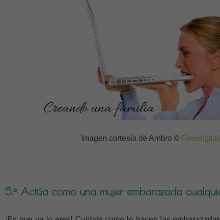
Imagen cortesía de Ambro ©
Freedigita
5.º Actúa como una mujer embarazada cualqui
¡Es que ya lo eres! Cuídate como lo hacen las embarazadas