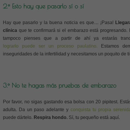
2.º Esto hay que pasarlo sí o sí
Hay que pasarlo y la buena noticia es que… ¡Pasa!
Llegar
clínica
que te confirmará si el embarazo está progresando. 
tampoco pienses que a partir de ahí ya estarás tranq
lograrlo puede ser un proceso paulatino.
Estamos dem
inseguridades de la infertilidad y necesitamos un poquito de 
3.º No te hagas más pruebas de embarazo
Por favor, no sigas gastando esa bolsa con 20 pipitest. Es
adulta. Da un paso adelante y
conquista tu propia sereni
puede dártelo.
Respira hondo.
Sí, tu pequeño está aquí.