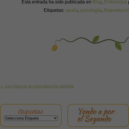
Esta entrada ha sido publicada en
Blog
,
Entrevistas
Etiquetas:
ayuda
,
psicología
,
Reproducció
Post navigation
←
Los tópicos en reproducción asistida
Etiquetas