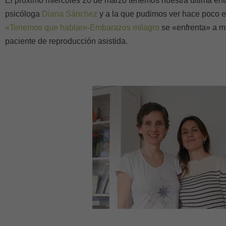
El próximo miércoles 20 de marzo tenemos nuestra última entre
psicóloga
Diana Sánchez
y a la que pudimos ver hace poco 
«Tenemos que hablar»-Embarazos milagro
se «enfrenta» a mi
paciente de reproducción asistida.