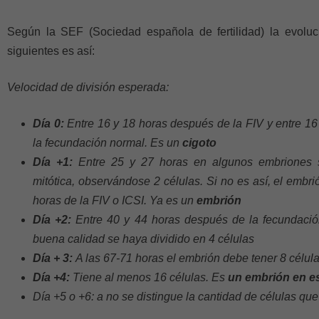
Según la SEF (Sociedad española de fertilidad) la evoluc
siguientes es así:
Velocidad de división esperada:
Día 0:
Entre 16 y 18 horas después de la FIV y entre 16
la fecundación normal. Es un
cigoto
Día +1:
Entre 25 y 27 horas en algunos embriones s
mitótica, observándose 2 células. Si no es así, el embri
horas de la FIV o ICSI. Ya es un
embrión
Día +2:
Entre 40 y 44 horas después de la fecundaci
buena calidad se haya dividido en 4 células
Día + 3:
A las 67-71 horas el embrión debe tener 8 célula
Día +4:
Tiene al menos 16 células. Es
un embrión en e
Día +5 o +6: a no se distingue la cantidad de células qu