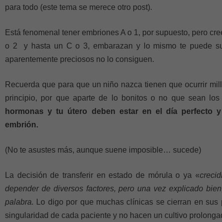
para todo (este tema se merece otro post).
Está fenomenal tener embriones A o 1, por supuesto, pero cree
o 2 y hasta un C o 3, embarazan y lo mismo te puede suce
aparentemente preciosos no lo consiguen.
Recuerda que para que un niño nazca tienen que ocurrir mill
principio, por que aparte de lo bonitos o no que sean lo
hormonas y tu útero deben estar en el día perfecto 
embrión.
(No te asustes más, aunque suene imposible… sucede)
La decisión de transferir en estado de mórula o ya «
crecid
depender de diversos factores, pero una vez explicado bien,
palabra.
Lo digo por que muchas clínicas se cierran en sus 
singularidad de cada paciente y no hacen un cultivo prolonga