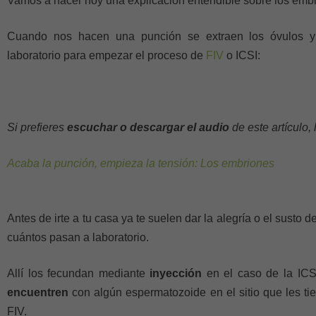
Vamos a hacer hoy una explicación entendible sobre los emb
Cuando nos hacen una punción se extraen los óvulos y 
laboratorio para empezar el proceso de
FIV
o ICSI:
Si prefieres
escuchar o descargar el audio
de este artículo
Acaba la punción, empieza la tensión: Los embriones
Antes de irte a tu casa ya te suelen dar la alegría o el susto 
cuántos pasan a laboratorio.
Allí los fecundan mediante
inyección
en el caso de la ICS
encuentren
con algún espermatozoide en el sitio que les ti
FIV.