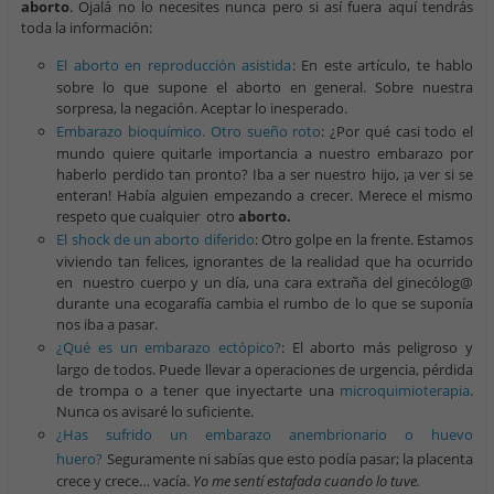
aborto
. Ojalá no lo necesites nunca pero si así fuera aquí tendrás
toda la información:
El aborto en reproducción asistida
: En este artículo, te hablo
sobre lo que supone el aborto en general. Sobre nuestra
sorpresa, la negación. Aceptar lo inesperado.
Embarazo bioquímico. Otro sueño roto
: ¿Por qué casi todo el
mundo quiere quitarle importancia a nuestro embarazo por
haberlo perdido tan pronto? Iba a ser nuestro hijo, ¡a ver si se
enteran! Había alguien empezando a crecer. Merece el mismo
respeto que cualquier otro
aborto.
El shock de un aborto diferido
: Otro golpe en la frente. Estamos
viviendo tan felices, ignorantes de la realidad que ha ocurrido
en nuestro cuerpo y un día, una cara extraña del ginecólog@
durante una ecogarafía cambia el rumbo de lo que se suponía
nos iba a pasar.
¿Qué es un embarazo ectópico?
: El aborto más peligroso y
largo de todos. Puede llevar a operaciones de urgencia, pérdida
de trompa o a tener que inyectarte una
microquimioterapia
.
Nunca os avisaré lo suficiente.
¿Has sufrido un embarazo anembrionario o huevo
huero?
Seguramente ni sabías que esto podía pasar; la placenta
crece y crece… vacía.
Yo me sentí estafada cuando lo tuve.