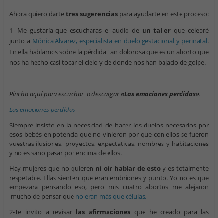
Ahora quiero darte
tres sugerencias
para ayudarte en este proceso:
1- Me gustaría que escucharas el audio de
un taller
que celebré
junto a
Mónica Alvarez, especialista en duelo gestacional y perinatal
.
En ella hablamos sobre la pérdida tan dolorosa que es un aborto que
nos ha hecho casi tocar el cielo y de donde nos han bajado de golpe.
Pincha aquí para escuchar o descargar
«Las emociones perdidas»
:
Las emociones perdidas
Siempre insisto en la necesidad de hacer los duelos necesarios por
esos bebés en potencia que no vinieron por que con ellos se fueron
vuestras ilusiones, proyectos, expectativas, nombres y habitaciones
y no es sano pasar por encima de ellos.
Hay mujeres que no quieren
ni oir hablar de esto
y es totalmente
respetable. Ellas sienten que eran embriones y punto. Yo no es que
empezara pensando eso, pero mis cuatro abortos me alejaron
mucho de pensar que
no eran más que células.
2-Te invito a revisar
las afirmaciones
que he creado para las