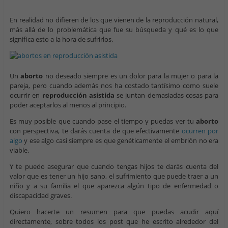
En realidad no difieren de los que vienen de la reproducción natural,
más allá de lo problemática que fue su búsqueda y qué es lo que
significa esto a la hora de sufrirlos.
Un
aborto
no deseado siempre es un dolor para la mujer o para la
pareja, pero cuando además nos ha costado tantísimo como suele
ocurrir en
reproducción asistida
se juntan demasiadas cosas para
poder aceptarlos al menos al principio.
Es muy posible que cuando pase el tiempo y puedas ver tu
aborto
con perspectiva, te darás cuenta de que efectivamente
ocurren por
algo
y ese algo casi siempre es que genéticamente el embrión no era
viable.
Y te puedo asegurar que cuando tengas hijos te darás cuenta del
valor que es tener un hijo sano, el sufrimiento que puede traer a un
niño y a su familia el que aparezca algún tipo de enfermedad o
discapacidad graves.
Quiero hacerte un resumen para que puedas acudir aquí
directamente, sobre todos los post que he escrito alrededor del