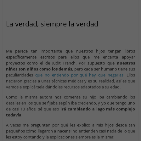
La verdad, siempre la verdad
Me parece tan importante que nuestros hijos tengan libros
específicamente escritos para ellos que me encanta apoyar
proyectos como el de Judit Franch. Por supuesto que
nuestros
niños son niños como los demás
, pero cada ser humano tiene sus
peculiaridades
que no entiendo por qué hay que negarlas.
Ellos
nacieron gracias a unas técnicas médicas y es su realidad, así es que
vamos a explicársela dándoles recursos adaptados a su edad.
Como la misma autora nos comenta su hijo iba cambiando los
detalles en los que se fijaba según iba creciendo, y yo que tengo uno
de casi 10 años, sé que eso
irá cambiando a lago más complejo
todavía.
A veces me preguntan por qué les explico a mis hijos desde tan
pequeños cómo llegaron a nacer si no entienden casi nada de lo que
les estoy contando y la explicaciones siempre es la misma: