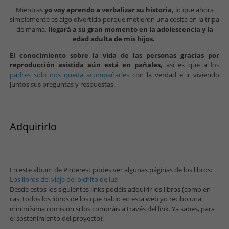
Mientras
yo voy aprendo a verbalizar su historia,
lo que ahora
simplemente es algo divertido porque metieron una cosita en la tripa
de mamá,
llegará a su gran momento en la adolescencia y la
edad adulta de mis hijos.
El conocimiento sobre la vida de las personas gracias por
reproducción asistida aún está en pañales,
así es que a
los
padres sólo nos queda acompañarles
con la verdad e ir viviendo
juntos sus preguntas y respuestas.
Adquirirlo
En este album de Pinterest podes ver algunas páginas de los libros:
Los libros del viaje del bichito de luz
Desde estos los siguientes links podéis adquirir los libros (como en
casi todos los libros de los que hablo en esta web yo recibo una
minimísima comisión si los compráis a través del link. Ya sabes, para
el sostenimiento del proyecto):