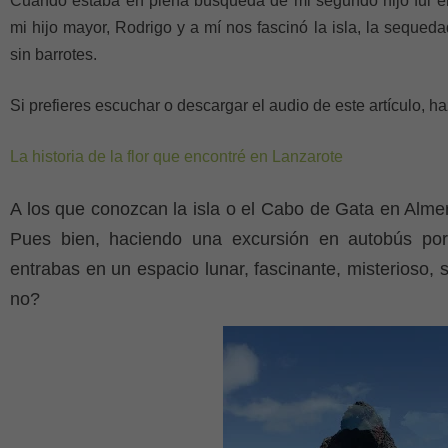
Cuando estaba en plena búsqueda de mi segundo hijo fui e
mi hijo mayor, Rodrigo y a mí nos fascinó la isla, la sequeda
sin barrotes.
Si prefieres escuchar o descargar el audio de este artículo, 
La historia de la flor que encontré en Lanzarote
A los que conozcan la isla o el Cabo de Gata en Almer
Pues bien, haciendo una excursión en autobús por
entrabas en un espacio lunar, fascinante, misterioso, s
no?