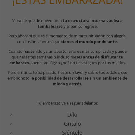
Y puede que de nuevo toda
tu estructura interna vuelva a
tambalearse
y el pánico regrese.
Pero ahora sí que es el momento de mirar tu situación con alegría,
con ilusión, ahora sí que
tienes el mundo por delante
.
Cuando has tenido ya un aborto, esto es más complicado y puede
que necesites semanas o incluso meses
antes de disfrutar tu
embarazo
, suena tan lógico,¿no? no te castigues por tus miedos.
Pero si nunca te ha pasado, hazte un favor y sobre todo, dale a ese
embrioncito
la posibilidad de desarrollarse sin un ambiente de
miedo y estrés.
Tu embarazo va a seguir adelante:
Dílo
Grítalo
Siéntelo