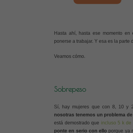
Hasta ahí, hasta ese momento en e
ponerse a trabajar. Y esa es la parte 
Veamos cómo.
Sobrepeso
Sí, hay mujeres que con 8, 10 y 
nosotras tenemos un problema de i
está demostrado que
incluso 5 k de 
ponte en serio con ello
porque ya n