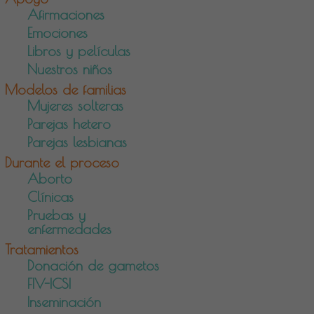
Afirmaciones
Emociones
Libros y películas
Nuestros niños
Modelos de familias
Mujeres solteras
Parejas hetero
Parejas lesbianas
Durante el proceso
Aborto
Clínicas
Pruebas y
enfermedades
Tratamientos
Donación de gametos
FIV-ICSI
Inseminación