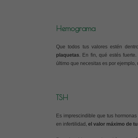
Hemograma
Que todos tus valores estén dentr
plaquetas
. En fin, qué estés fuerte
último que necesitas es por ejemplo,
TSH
Es imprescindible que tus hormonas t
en infertilidad,
el valor máximo de tu