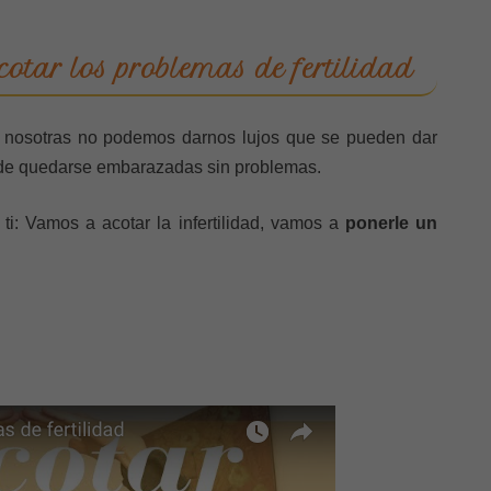
otar los problemas de fertilidad
, nosotras no podemos darnos lujos que se pueden dar
e de quedarse embarazadas sin problemas.
ti: Vamos a acotar la infertilidad, vamos a
ponerle un