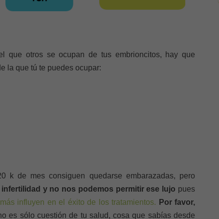
l que otros se ocupan de tus embrioncitos, hay que
de la que tú te puedes ocupar:
20 k de mes consiguen quedarse embarazadas, pero
nfertilidad y no nos podemos permitir ese lujo
pues
más influyen en el éxito de los tratamientos.
Por favor,
o es sólo cuestión de tu salud, cosa que sabías desde