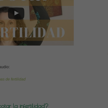
audio:
as de fertilidad
tar la infertilidad?