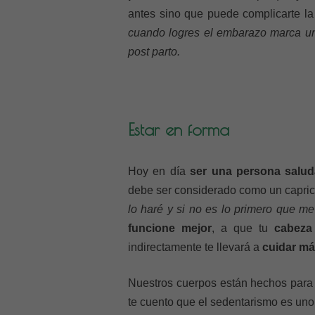
antes sino que puede complicarte la
cuando logres el embarazo marca una
post parto.
Estar en forma
Hoy en día
ser una persona salud
debe ser considerado como un capric
lo haré y si no es lo primero que me
funcione mejor
, a que tu
cabeza
indirectamente te llevará a
cuidar má
Nuestros cuerpos están hechos para u
te cuento que el sedentarismo es uno