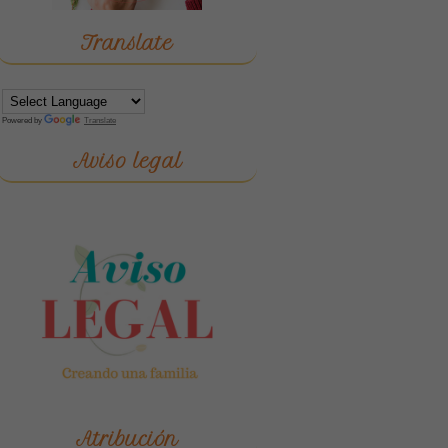
Translate
Powered by
Translate
Aviso legal
Atribución