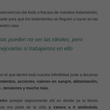
nsecuencias del éxito o fracaso de nuestros tratamientos,
arte para que los tratamientos se lleguen a hacer en las
estro caso.
ias pueden no ser las ideales, pero
jorarlas si trabajamos en ello
n el que dentro está nuestra infertilidad junto a docenas
amientos, acciones, valores en sangre, alimentación,
s
, tensiones y mucho más.
entro
aunque seguramente ahí es donde ya la tienes
ue era parte de tu vida
y vamos a ir aislándola,