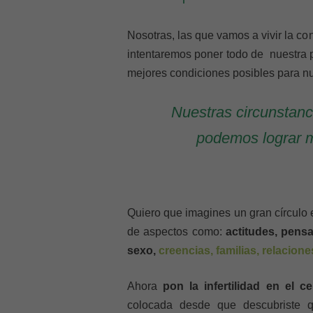
Nosotras, las que vamos a vivir la co
intentaremos poner todo de nuestra p
mejores condiciones posibles para nu
Nuestras circunstanc
podemos lograr me
Quiero que imagines un gran círculo e
de aspectos como:
actitudes, pens
sexo,
creencias, familias, relacione
Ahora
pon la infertilidad en el c
colocada desde que descubriste q