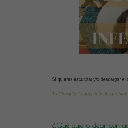
Si quieres escuchar y/o descargar el 
Tu Check List para acotar los problem
¿Qué quiero decir con aco