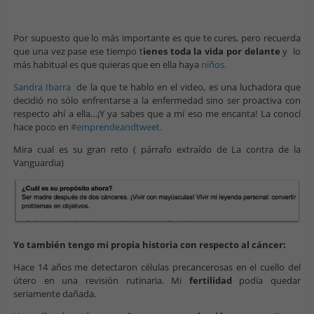
Por supuesto que lo más importante es que te cures, pero recuerda
que una vez pase ese tiempo t
ienes toda la vida por delante
y lo
más habitual es que quieras que en ella haya
niños.
Sandra Ibarra
de la que te hablo en el video, es una luchadora que
decidió no sólo enfrentarse a la enfermedad sino ser proactiva con
respecto ahí a ella…¡Y ya sabes que a mí eso me encanta! La conocí
hace poco en
#emprendeandtweet.
Mira cual es su gran reto ( párrafo extraído de La contra de la
Vanguardia)
Yo también tengo mi propia historia con respecto al cáncer:
Hace 14 años me detectaron células precancerosas en el cuello del
útero en una revisión rutinaria. Mi
fertilidad
podía quedar
seriamente dañada.