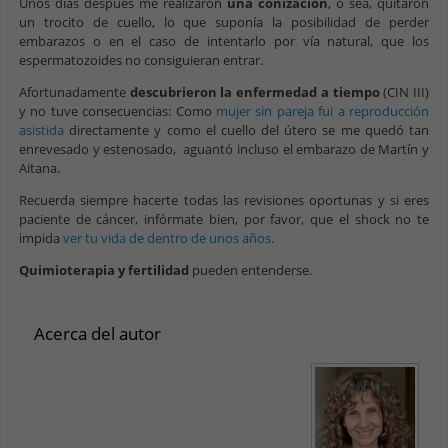
Unos días después me realizaron
una conización
, o sea, quitaron
un trocito de cuello, lo que suponía la posibilidad de perder
embarazos o en el caso de intentarlo por vía natural, que los
espermatozoides no consiguieran entrar.
Afortunadamente
descubrieron la enfermedad a tiempo
(CIN III)
y no tuve consecuencias: Como
mujer sin pareja fui a reproducción
asistida
directamente y como el cuello del útero se me quedó tan
enrevesado y estenosado, aguantó incluso el embarazo de Martín y
Aitana.
Recuerda siempre hacerte todas las revisiones oportunas y si eres
paciente de cáncer, infórmate bien, por favor, que el shock no te
impida
ver tu vida de dentro de unos años.
Quimioterapia y fertilidad
pueden entenderse.
Acerca del autor