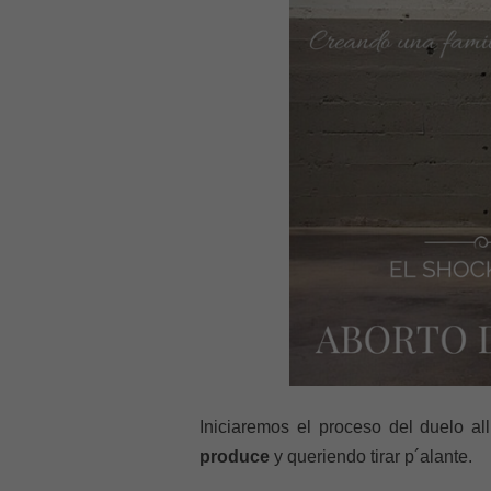
Iniciaremos el proceso del duelo al
produce
y queriendo tirar p´alante.