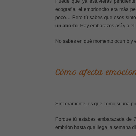
Puede que ya estuvieras pendiente
ecografía, el embrioncito era más 
poco… Pero tú sabes que esos sín
un aborto.
Hay embarazos así y a ell
No sabes en qué momento ocurrió y e
Cómo afecta emocion
Sinceramente, es que como si una pie
Porque tú estabas embarazada de 7
embrión hasta que llega la semana die