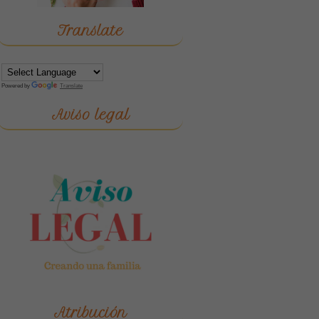
Translate
Powered by
Translate
Aviso legal
Atribución