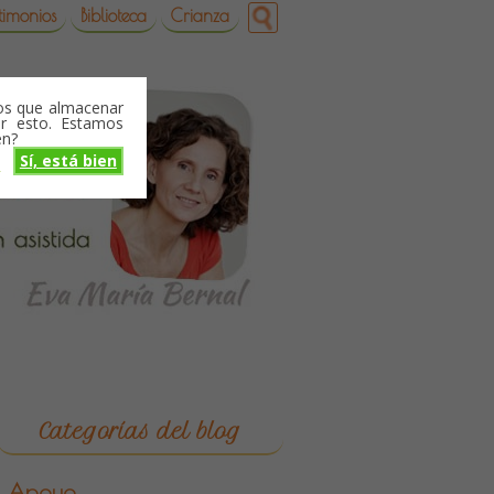
timonios
Biblioteca
Crianza
mos que almacenar
r esto. Estamos
en?
Sí, está bien
o
Categorías del blog
Apoyo