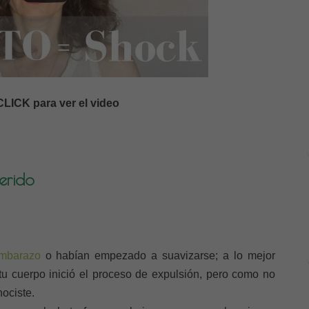
LICK para ver el video
erido
embarazo
o habían empezado a suavizarse; a lo mejor
tu cuerpo inició el proceso de expulsión, pero como no
ociste.