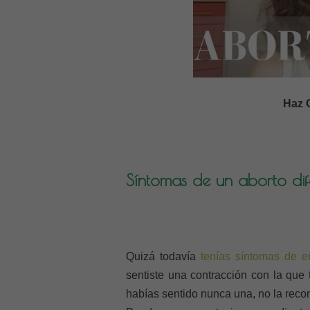
Haz C
Síntomas de un aborto dif
Quizá todavía
tenías síntomas de 
sentiste una contracción con la que 
habías sentido nunca una, no la recon