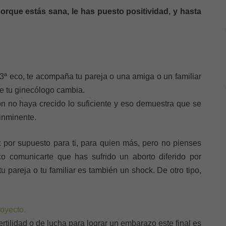
orque estás sana, le has puesto positividad, y hasta
o 3ª eco, te acompaña tu pareja o una amiga o un familiar
de tu ginecólogo cambia.
n no haya crecido lo suficiente y eso demuestra que se
inminente.
:
por supuesto para ti, para quien más, pero no pienses
co comunicarte que has sufrido un aborto diferido por
 pareja o tu familiar es también un shock. De otro tipo,
oyecto.
rtilidad o de lucha para lograr un embarazo este final es