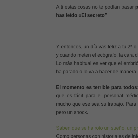
A ti estas cosas no te podían pasar
p
has leído «El secreto”
Y entonces, un día vas feliz a tu 2ª 
y cuando meten el ecógrafo, la cara 
Lo más habitual es ver que el embrió
ha parado o lo va a hacer de manera 
El momento es terrible para todos
que es fácil para el personal médi
mucho que ese sea su trabajo. Para tu
pero un shock.
Saben que se ha roto un sueño, un pr
Como personas con historiales de infe