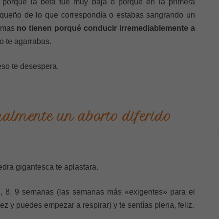
 porque la beta fue muy baja o porque en la primera
pequeño de lo que correspondía o estabas sangrando un
tomas
no tienen porqué conducir irremediablemente a
o te agarrabas.
so te desespera.
almente un aborto diferido
dra gigantesca te aplastara.
, 8, 9 semanas (las semanas más «exigentes» para el
z y puedes empezar a respirar) y te sentías plena, feliz.