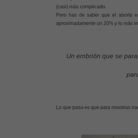
(casi) más complicado.
Pero has de saber que el aborto en
aproximadamente un 20% y lo más im
Un embrión que se para,
par
Lo que pasa es que para nosotras na