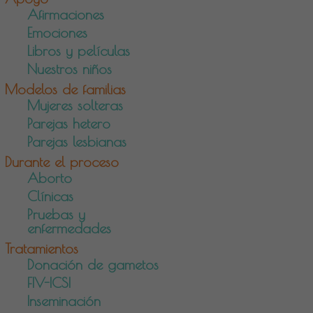
Afirmaciones
Emociones
Libros y películas
Nuestros niños
Modelos de familias
Mujeres solteras
Parejas hetero
Parejas lesbianas
Durante el proceso
Aborto
Clínicas
Pruebas y
enfermedades
Tratamientos
Donación de gametos
FIV-ICSI
Inseminación