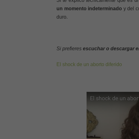
Si te explico técnicamente qué es un
un momento indeterminado
y del c
duro.
Si prefieres
escuchar o descargar e
El shock de un aborto diferido