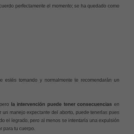
 recuerdo perfectamente el momento; se ha quedado como
que estés tomando y normalmente te recomendarán un
pero
la intervención puede tener consecuencias
en
 un manejo expectante del aborto, puede tenerlas pues
 el legrado, pero al menos se intentaría una expulsión
r para tu cuerpo.