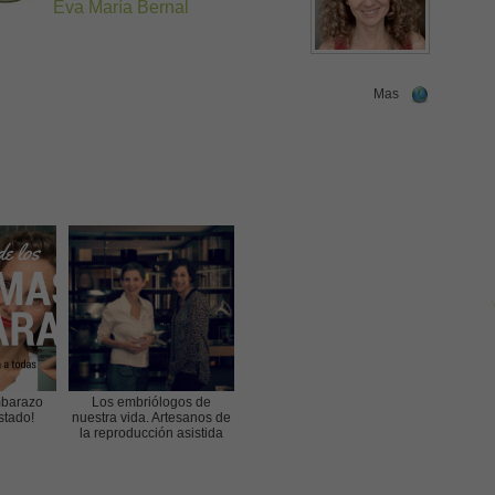
Eva María Bernal
Mas
mbarazo
Los embriólogos de
stado!
nuestra vida. Artesanos de
la reproducción asistida