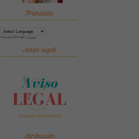
Translate
Powered by
Translate
Aviso legal
Atribución