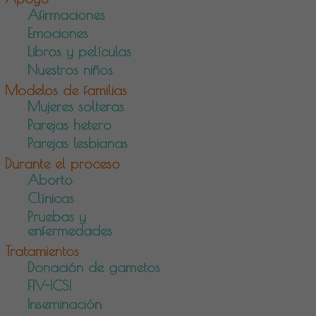
Afirmaciones
Emociones
Libros y películas
Nuestros niños
Modelos de familias
Mujeres solteras
Parejas hetero
Parejas lesbianas
Durante el proceso
Aborto
Clínicas
Pruebas y
enfermedades
Tratamientos
Donación de gametos
FIV-ICSI
Inseminación