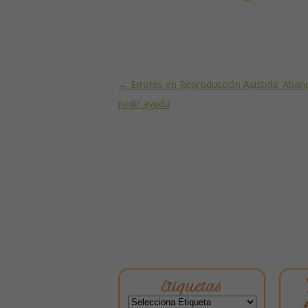
Post navigation
←
Errores en Reproducción Asistida: Aban
pedir ayuda
Etiquetas