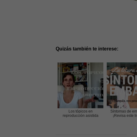
Quizás también te interese:
Los tópicos en
Síntomas de e
reproducción asistida
¡Revisa este li