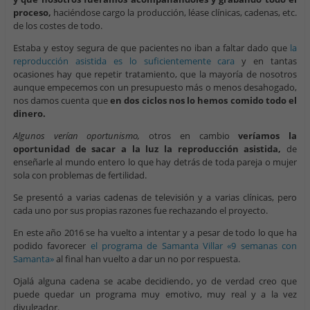
proceso,
haciéndose cargo la producción, léase clínicas, cadenas, etc.
de los costes de todo.
Estaba y estoy segura de que pacientes no iban a faltar dado que
la
reproducción asistida es lo suficientemente cara
y en tantas
ocasiones hay que repetir tratamiento, que la mayoría de nosotros
aunque empecemos con un presupuesto más o menos desahogado,
nos damos cuenta que
en dos ciclos nos lo hemos comido todo el
dinero.
Algunos verían oportunismo,
otros en cambio
veríamos la
oportunidad de sacar a la luz la reproducción asistida,
de
enseñarle al mundo entero lo que hay detrás de toda pareja o mujer
sola con problemas de fertilidad.
Se presentó a varias cadenas de televisión y a varias clínicas, pero
cada uno por sus propias razones fue rechazando el proyecto.
En este año 2016 se ha vuelto a intentar y a pesar de todo lo que ha
podido favorecer
el programa de Samanta Villar «9 semanas con
Samanta»
al final han vuelto a dar un no por respuesta.
Ojalá alguna cadena se acabe decidiendo, yo de verdad creo que
puede quedar un programa muy emotivo, muy real y a la vez
divulgador.