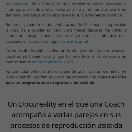
por elección,
de ahí imagino que escribimos varias personas y
supongo que dado que ya tenía un niño y me iba a convertir en
familia numerosa pues mi historia era lo suficientemente llamativa.
Rodamos y cuando estaba embarazada de 12 semanas en principio
la cosa iba a quedar así pero unos meses después me volvió a
contactar porque quería grabarme ya con el embarazo más
avanzado e incluso
ir conmigo hasta el hospital.
Como resultado salió el video tan bonito y emotivo que muchas de
vosotras ya habéis visto y que ha sido Record de visionado en
menos tiempo
en mi canal de YouTube.
Aproximadamente un año después de que nacieran los niños, yo
lancé Creando una familia y Luis me comenta que
tiene una idea
para un programa sobre reproducción asistida:
Un Docureality en el que una Coach
acompaña a varias parejas en sus
procesos de reproducción asistida