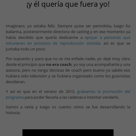
¡y él quería que fuera yo!
Imaginaos, yo estaba feliz. Siempre quise ser periodista, luego fui
bailarina, posteriormente directora de casting y en ese momento ya
había decidido que quería dedicarme a
apoyar a personas que
estuvieran en procesos de reproducción asistida,
así es que se
juntaba todo un poco.
Por supuesto y para que no se me enfade nadie, yo dejé muy claro
desde el principio que
no era coach
, yo soy una acompañante y una
asesora, pero no tengo técnicas de coach pero bueno ya sabéis eso
hubiera sido televisión y se hubiera organizado como los guionistas
decidieran.
Y así es que en el verano de 2013,
grabamos la promoción del
programa
para poder llevarla a las cadenas e intentar venderlo.
Vamos a verla y luego os cuento cómo se fue desarrollando la
historia: