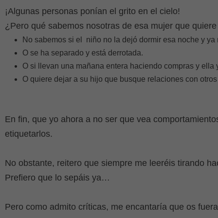
¡Algunas personas ponían el grito en el cielo!
¿Pero qué sabemos nosotras de esa mujer que quiere
No sabemos si el
niño no la dejó dormir esa noche y ya
O se ha separado y está derrotada.
O si llevan una mañana entera haciendo compras y ella
O quiere dejar a su hijo que busque relaciones con otros
En fin, que yo ahora a no ser que vea comportamientos
etiquetarlos.
No obstante, reitero que siempre me leeréis tirando h
Prefiero que lo sepáis ya…
Pero como admito críticas, me encantaría que os fuera