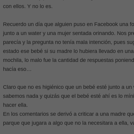
con ellos. Y no lo es.
Recuerdo un día que alguien puso en Facebook una fo
junto a un water y una mujer sentada orinando. Nos p
parecía y la pregunta no tenía mala intención, pues s
estado ese bebé si su madre lo hubiera llevado en un
mochila, lo malo fue la cantidad de respuestas ponien
hacía eso…
Claro que no es higiénico que un bebé esté junto a un 
sabemos nada y quizás que el bebé esté ahí es lo mí
hacer ella.
En los comentarios se derivó a criticar a una madre que
parque que jugara a algo que no la necesitara a ella,