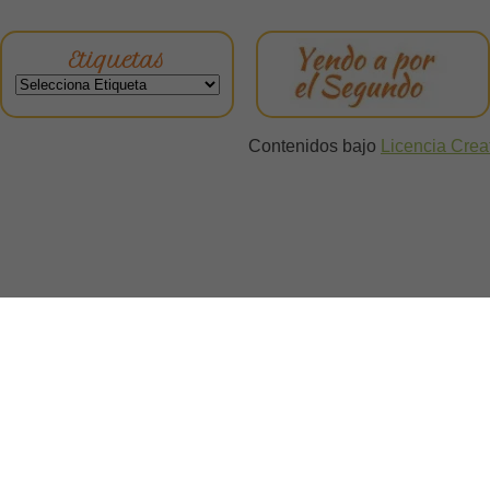
Etiquetas
Contenidos bajo
Licencia Cre