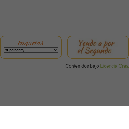
Etiquetas
Contenidos bajo
Licencia Cre