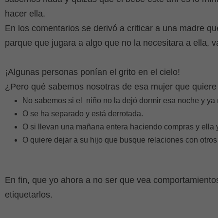
hacer ella.
En los comentarios se derivó a criticar a una madre que
parque que jugara a algo que no la necesitara a ella,
¡Algunas personas ponían el grito en el cielo!
¿Pero qué sabemos nosotras de esa mujer que quiere
No sabemos si el
niño no la dejó dormir esa noche y ya
O se ha separado y está derrotada.
O si llevan una mañana entera haciendo compras y ella
O quiere dejar a su hijo que busque relaciones con otros
En fin, que yo ahora a no ser que vea comportamientos
etiquetarlos.