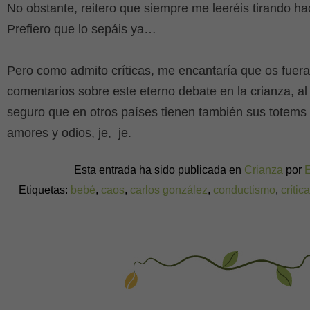
No obstante, reitero que siempre me leeréis tirando h
Prefiero que lo sepáis ya…
Pero como admito críticas, me encantaría que os fuera
comentarios sobre este eterno debate en la crianza, 
seguro que en otros países tienen también sus totems c
amores y odios, je, je.
Esta entrada ha sido publicada en
Crianza
por
Etiquetas:
bebé
,
caos
,
carlos gonzález
,
conductismo
,
crític