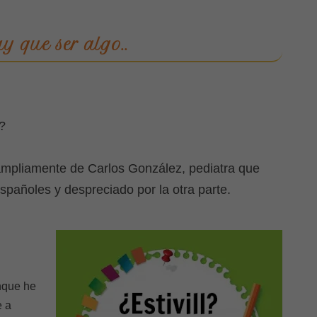
y que ser algo..
?
ampliamente de Carlos González, pediatra que
pañoles y despreciado por la otra parte.
…
nque he
e a