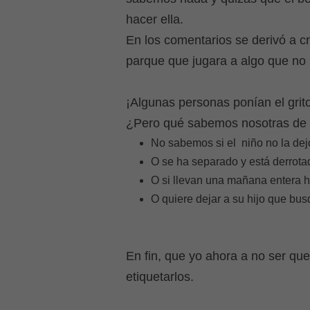
hacer ella.
En los comentarios se derivó a cr
parque que jugara a algo que no 
¡Algunas personas ponían el grito
¿Pero qué sabemos nosotras de 
No sabemos si el
niño no la de
O se ha separado y está derrota
O si llevan una mañana entera 
O quiere dejar a su hijo que bus
En fin, que yo ahora a no ser qu
etiquetarlos.