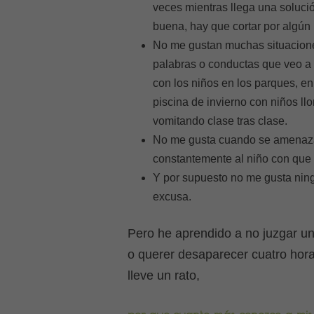
veces mientras llega una soluci
buena, hay que cortar por algún 
No me gustan muchas situacion
palabras o conductas que veo a
con los niños en los parques, en
piscina de invierno con niños ll
vomitando clase tras clase.
No me gusta cuando se amenaz
constantemente al niño con que
Y por supuesto no me gusta ningú
excusa.
Pero he aprendido a no juzgar un
o querer desaparecer cuatro horas
lleve un rato,