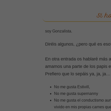
Si ha
soy Gonzalista.
Diréis algunos, ¿pero qué es eso
En otra entrada os hablaré más 
amamos una parte de los papis es
Prefiero que lo sepáis ya, ja, ja
No me gusta Estivill,
No me gusta supernanny
No me gusta el conductismo au
vivido en mis propias carnes qu