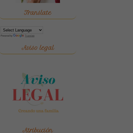
Translate
Powered by
Translate
Aviso legal
Atribución