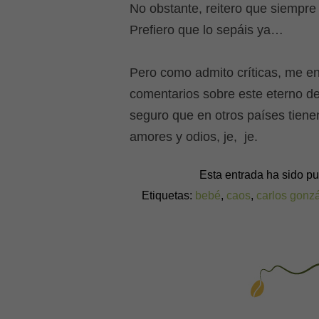
No obstante, reitero que siempre
Prefiero que lo sepáis ya…
Pero como admito críticas, me en
comentarios sobre este eterno d
seguro que en otros países tienen
amores y odios, je, je.
Esta entrada ha sido p
Etiquetas:
bebé
,
caos
,
carlos gonz