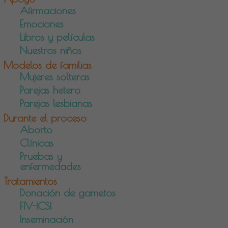
Afirmaciones
Emociones
Libros y películas
Nuestros niños
Modelos de familias
Mujeres solteras
Parejas hetero
Parejas lesbianas
Durante el proceso
Aborto
Clínicas
Pruebas y
enfermedades
Tratamientos
Donación de gametos
FIV-ICSI
Inseminación