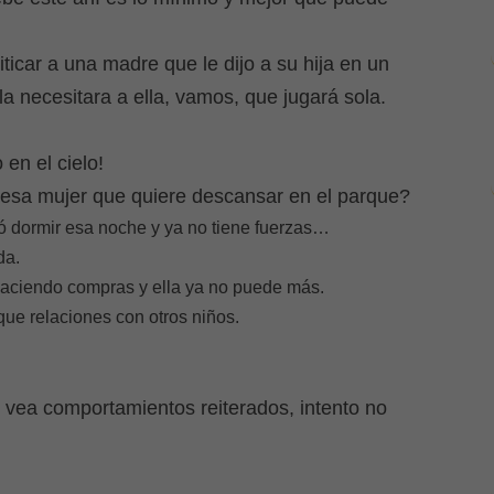
iticar a una madre que le dijo a su hija en un
la necesitara a ella, vamos, que jugará sola.
 en el cielo!
esa mujer que quiere descansar en el parque?
jó dormir esa noche y ya no tiene fuerzas…
da.
haciendo compras y ella ya no puede más.
que relaciones con otros niños.
e vea comportamientos reiterados, intento no