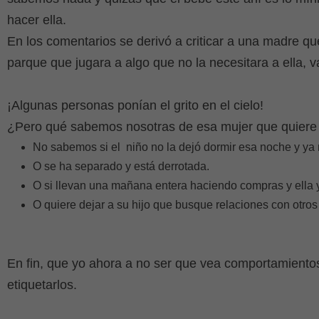
hacer ella.
En los comentarios se derivó a criticar a una madre que
parque que jugara a algo que no la necesitara a ella,
¡Algunas personas ponían el grito en el cielo!
¿Pero qué sabemos nosotras de esa mujer que quiere
No sabemos si el
niño no la dejó dormir esa noche y ya
O se ha separado y está derrotada.
O si llevan una mañana entera haciendo compras y ella
O quiere dejar a su hijo que busque relaciones con otros
En fin, que yo ahora a no ser que vea comportamientos
etiquetarlos.