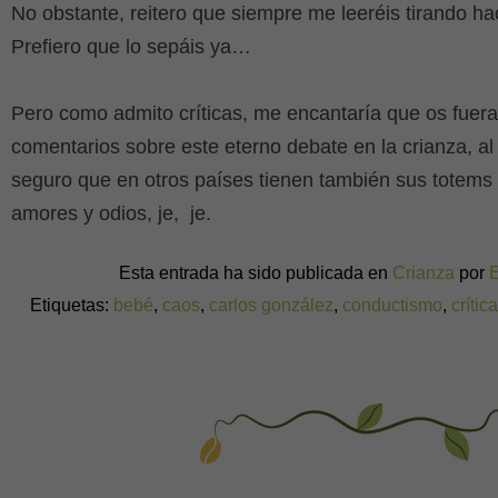
No obstante, reitero que siempre me leeréis tirando h
Prefiero que lo sepáis ya…
Pero como admito críticas, me encantaría que os fuera
comentarios sobre este eterno debate en la crianza, 
seguro que en otros países tienen también sus totems c
amores y odios, je, je.
Esta entrada ha sido publicada en
Crianza
por
Etiquetas:
bebé
,
caos
,
carlos gonzález
,
conductismo
,
crític