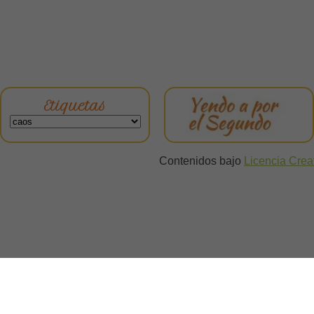
Etiquetas
Contenidos bajo
Licencia Cre