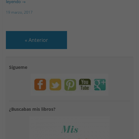
leyendo
→
19 marzo, 2017
«
Anterior
Sígueme
¿Buscabas mis libros?