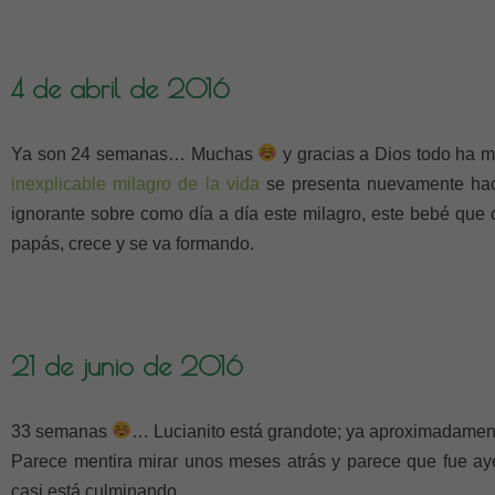
4 de abril de 2016
Ya son 24 semanas… Muchas
y gracias a Dios todo ha m
inexplicable milagro de la vida
se presenta nuevamente haci
ignorante sobre como día a día este milagro, este bebé qu
papás, crece y se va formando.
21 de junio de 2016
33 semanas
… Lucianito está grandote; ya aproximadamen
Parece mentira mirar unos meses atrás y parece que fue 
casi está culminando.