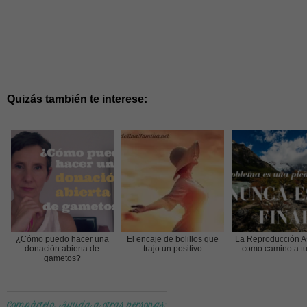
Quizás también te interese:
¿Cómo puedo hacer una
El encaje de bolillos que
La Reproducción As
donación abierta de
trajo un positivo
como camino a tu
gametos?
Compártelo. Ayuda a otras personas: