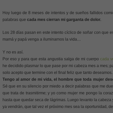
Hoy luego de 8 meses de intentos y de sueños fallidos com
palabras que
cada mes cierran mi garganta de dolor.
Los 28 días pasan en este intento cíclico de soñar con que es
mamá y papá venga a iluminarnos la vida…
Y no es así.
Por eso y para que esta angustia salga de mi cuerpo
cada ve
he decidido plasmar lo que pase por mi cabeza mes a mes; p
solo acepto que termine con el final feliz que tanto deseamos.
Tengo al amor de mi vida, el hombre que toda mujer des
Sé que en su silencio por miedo a decir palabras que me duel
que trata de trasmitirme; y yo como mujer me pongo la cora
hasta que quedar seca de lágrimas. Luego levanto la cabeza
ya vendrán, que tal vez el próximo mes sea la oportunidad, d