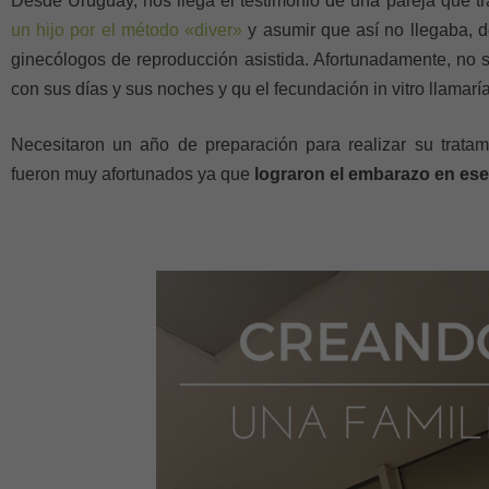
Desde Uruguay, nos llega el testimonio de una pareja que 
un hijo por el método «diver»
y asumir que así no llegaba, 
ginecólogos de reproducción asistida. Afortunadamente, no
con sus días y sus noches y qu el fecundación in vitro llamaría
Necesitaron un año de preparación para realizar su tratam
fueron muy afortunados ya que
lograron el embarazo en ese