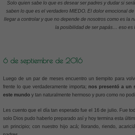
Solo quien sabe lo que es desear ser padres y dudar si se
saben lo que es el verdadero MIEDO. El dolor emocional d
llegar a controlar y que no depende de nosotros como es la n
la posibilidad de ser papás… eso e
6 de septiembre de 2016
Luego de un par de meses encuentro un tiempito para volv
frente lo que verdaderamente importa;
nos presentó a un s
este mundo
y tan naturalmente hermoso y puro como no podí
Les cuento que el día tan esperado fue el 16 de julio. Fue to
solo Dios pudo haberlo preparado así y hoy termina esta últim
un principio; con nuestro hijo acá; llorando, riendo, acar
padres.