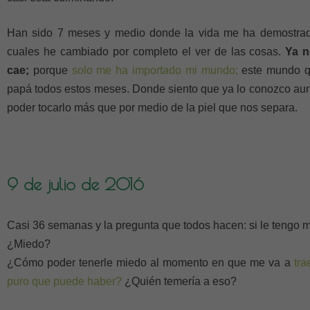
Han sido 7 meses y medio donde la vida me ha demostrad
cuales he cambiado por completo el ver de las cosas.
Ya n
cae;
porque
solo me ha importado mi mundo;
este mundo q
papá todos estos meses. Donde siento que ya lo conozco aun 
poder tocarlo más que por medio de la piel que nos separa.
9 de julio de 2016
Casi 36 semanas y la pregunta que todos hacen: si le tengo m
¿Miedo?
¿Cómo poder tenerle miedo al momento en que me va a
tra
puro que puede haber?
¿Quién temería a eso?