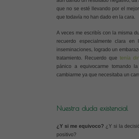
aún dando un resultado negativo, da 
que no se esté llevando por el mejo
que todavía no han dado en la cara.
A veces me escribís con la misma dud
recuerdo especialmente clara en 
inseminaciones, logrado un embarazo
tratamiento. Recuerdo que
tenía di
pánico a equivocarme tomando la 
cambiarme ya que necesitaba un cam
Nuestra duda existencial
¿Y si me equivoco?
¿Y si la decisi
positivo?