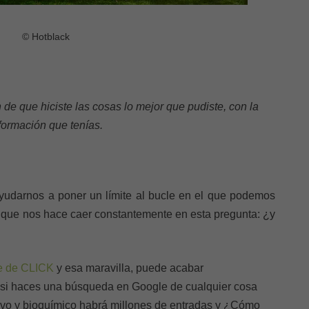
© Hotblack
 de que hiciste las cosas lo mejor que pudiste, con la
formación que tenías.
udarnos a poner un límite al bucle en el que podemos
 que nos hace caer constantemente en esta pregunta: ¿y
e de CLICK
y esa maravilla, puede acabar
 si haces una búsqueda en Google de cualquier cosa
ativo y bioquímico habrá millones de entradas y ¿Cómo