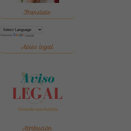
Translate
Powered by
Translate
Aviso legal
Atribución