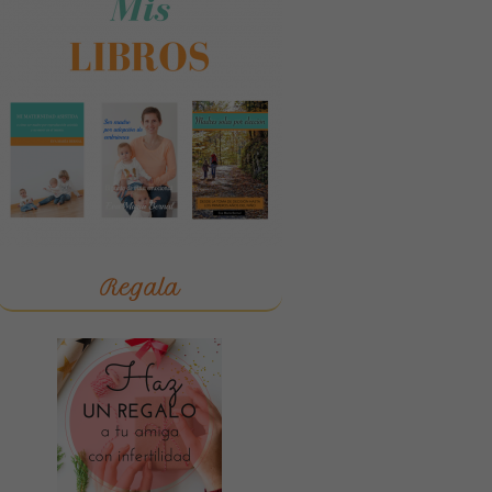
Regala