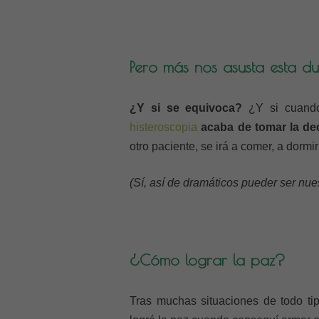
Pero más nos asusta esta d
¿Y si se equivoca?
¿Y si cuando
histeroscopia
acaba de tomar la de
otro paciente, se irá a comer, a dormi
(Sí, así de dramáticos pueder ser nu
¿Cómo lograr la paz?
Tras muchas situaciones de todo tip