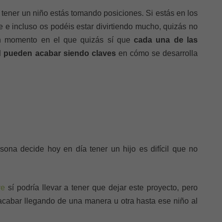
ener un niño estás tomando posiciones. Si estás en los
e e incluso os podéis estar divirtiendo mucho, quizás no
un momento en el que quizás sí que
cada una de las
ad pueden acabar siendo claves
en cómo se desarrolla
ona decide hoy en día tener un hijo es difícil que no
ve
sí podría llevar a tener que dejar este proyecto, pero
cabar llegando de una manera u otra hasta ese niño al