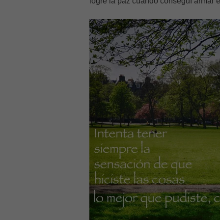
logré la paz cuando conseguí armar 