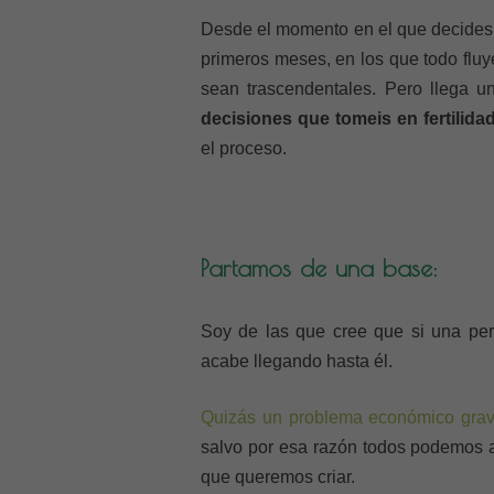
Desde el momento en el que decides t
primeros meses, en los que todo fluy
sean trascendentales. Pero llega 
decisiones que tomeis en fertilid
el proceso.
Partamos de una base:
Soy de las que cree que si una pers
acabe llegando hasta él.
Quizás un problema económico gra
salvo por esa razón todos podemos a
que queremos criar.