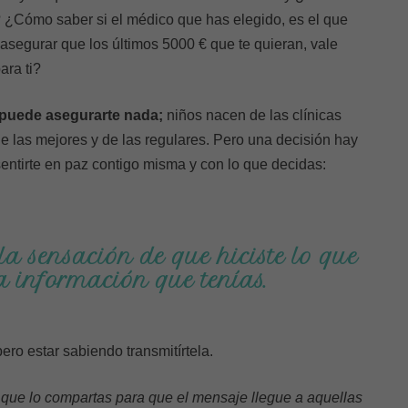
 ¿Cómo saber si el médico que has elegido, es el que
segurar que los últimos 5000 € que te quieran, vale
ara ti?
puede asegurarte nada;
niños nacen de las clínicas
e las mejores y de las regulares. Pero una decisión hay
entirte en paz contigo misma y con lo que decidas:
la sensación de que hiciste lo que
la información que tenías.
ero estar sabiendo transmitírtela.
o que lo compartas para que el mensaje llegue a aquellas