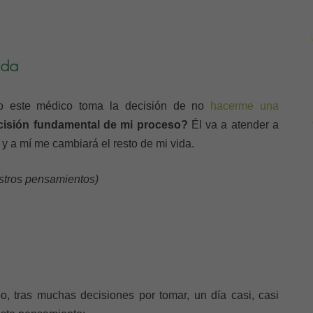
uda
 este médico toma la decisión de no
hacerme una
cisión fundamental de mi proceso?
Él va a atender a
r y a mí me cambiará el resto de mi vida.
estros pensamientos)
o, tras muchas decisiones por tomar, un día casi, casi