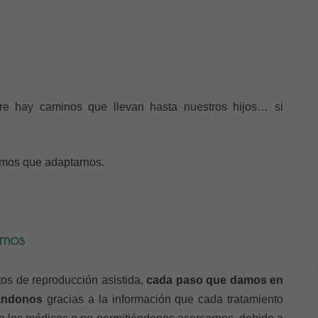
re hay caminos que llevan hasta nuestros hijos… si
mos que adaptarnos.
emos
os de reproducción asistida,
cada paso que damos en
cándonos
gracias a la información que cada tratamiento