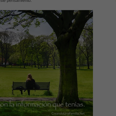
este pensamiento: