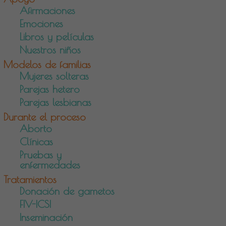
Afirmaciones
Emociones
Libros y películas
Nuestros niños
Modelos de familias
Mujeres solteras
Parejas hetero
Parejas lesbianas
Durante el proceso
Aborto
Clínicas
Pruebas y
enfermedades
Tratamientos
Donación de gametos
FIV-ICSI
Inseminación