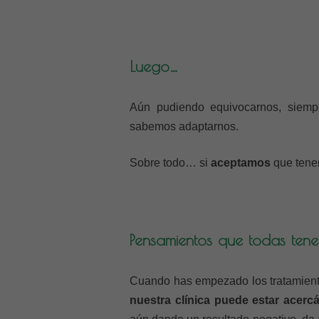
Luego…
Aún pudiendo equivocarnos, siemp
sabemos adaptarnos.
Sobre todo… si
aceptamos
que tene
Pensamientos que todas ten
Cuando has empezado los tratamient
nuestra clínica puede estar acer