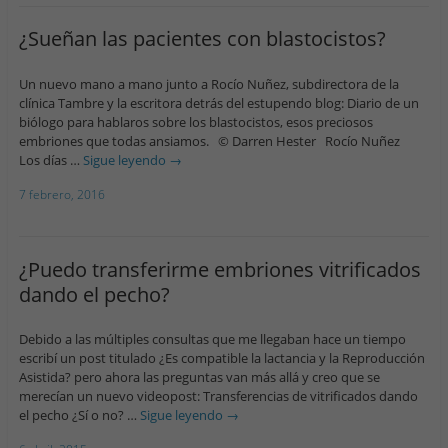
¿Sueñan las pacientes con blastocistos?
Un nuevo mano a mano junto a Rocío Nuñez, subdirectora de la
clínica Tambre y la escritora detrás del estupendo blog: Diario de un
biólogo para hablaros sobre los blastocistos, esos preciosos
embriones que todas ansiamos. © Darren Hester Rocío Nuñez
Los días …
Sigue leyendo
→
7 febrero, 2016
¿Puedo transferirme embriones vitrificados
dando el pecho?
Debido a las múltiples consultas que me llegaban hace un tiempo
escribí un post titulado ¿Es compatible la lactancia y la Reproducción
Asistida? pero ahora las preguntas van más allá y creo que se
merecían un nuevo videopost: Transferencias de vitrificados dando
el pecho ¿Sí o no? …
Sigue leyendo
→