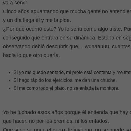
va a servir
Cinco años aguantando que mucha gente no entendier
y un día llega él y me la pide.
¿Por qué ocurrió esto? Yo lo sentí como algo triste. Pa
conseguido que entrara en su dinámica. Estaba en segu
observando debió descubrir que… wuaaauuu, cuantas 
hacía lo que otro quería.
Si yo me quedo sentado, mi profe está contenta y me trat
Si hago rápido los ejercicios, me dan una chuche.
Si me como todo el plato, no se enfada la monitora.
Yo he luchado estos años porque él entienda que hay 
que hacer, no por los premios, ni los enfados.
Que si no se pone el gorro de invierno, no se puede sal