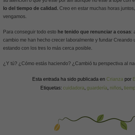
su atención o que yo esté por allí aunque no esté a tope con 
lo del tiempo de calidad.
Creo en estar muchas horas juntos
vengamos.
Para conseguir todo esto
he tenido que renunciar a cosas
:
cambio me han hecho crecer laboralmente y fundar Creando u
estando con los tres lo más cerca posible.
¿Y tú? ¿Cómo estás haciendo? ¿Cambió tu perspectiva al nac
Esta entrada ha sido publicada en
Crianza
por
Etiquetas:
cuidadora
,
guardería
,
niños
,
tiem