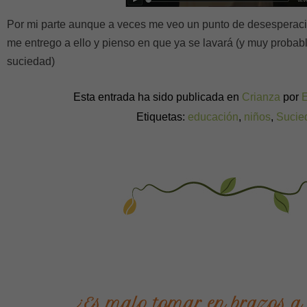
Por mi parte aunque a veces me veo un punto de desesperaci
me entrego a ello y pienso en que ya se lavará (y muy probab
suciedad)
Esta entrada ha sido publicada en
Crianza
por
Etiquetas:
educación
,
niños
,
Sucie
¿Es malo tomar en brazos a 