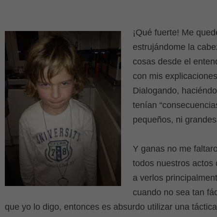
¡Qué fuerte! Me qued
estrujándome la cabez
cosas desde el entend
con mis explicaciones
Dialogando, haciéndo
tenían “consecuencias
pequeños, ni grande
Y ganas no me faltar
todos nuestros actos
a verlos principalmen
cuando no sea tan fác
que yo lo digo, entonces es absurdo utilizar una tácti