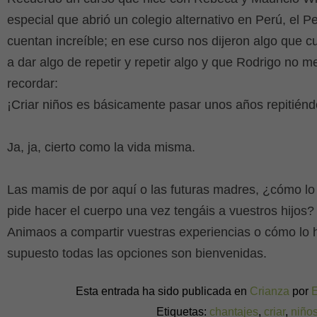
especial que abrió un colegio alternativo en Perú, el Pes
cuentan increíble; en ese curso nos dijeron algo que 
a dar algo de repetir y repetir algo y que Rodrigo no m
recordar:
¡Criar niños es básicamente pasar unos años repitiénd
Ja, ja, cierto como la vida misma.
Las mamis de por aquí o las futuras madres, ¿cómo lo
pide hacer el cuerpo una vez tengáis a vuestros hijos?
Animaos a compartir vuestras experiencias o cómo lo h
supuesto todas las opciones son bienvenidas.
Esta entrada ha sido publicada en
Crianza
por
Etiquetas:
chantajes
,
criar
,
niño