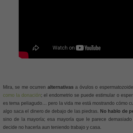
Mira, se me ocurren
alternativas
a óvulos o espermatozoid
como la donación
; el endometrio se puede estimular o espera
es tema peliagudo… pero la vida me está mostrando cómo c
algo saca el dinero de debajo de las piedras.
No hablo de p
sino de la mayoría; esa mayoría que le parece demasiado
decide no hacerla aun teniendo trabajo y casa.