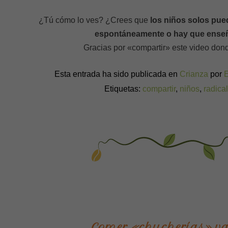
¿Tú cómo lo ves? ¿Crees que
los niños solos pue
espontáneamente o hay que enseñ
Gracias por «compartir» este video don
Esta entrada ha sido publicada en
Crianza
por
Etiquetas:
compartir
,
niños
,
radica
Comer «chucherías» va