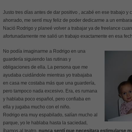
Justo tres días antes de dar positivo , acabé en ese trabajo y
ahorrado, me sentí muy feliz de poder dedicarme a un embara
Nació Rodrigo y planeé volver a trabajar ya de freelance cua
afortunadamente me salió un trabajo exactamente en esa fec
No podía imaginarme a Rodrigo en una
guardería siguiendo las rutinas y
obligaciones de ella. La persona que me
ayudaba cuidándole mientras yo trabajaba
en casa me costaba más que una guardería,
pero tampoco nada excesivo. Era, es rumana
y hablaba poco español, pero confiaba en
ella y jugaba mucho con el niño.
Rodrigo era muy espabilado, salían mucho al
parque, yo le hablaba hasta la saciedad,
íbamos al teatro,
nunca sentí que necesitara estimularse m