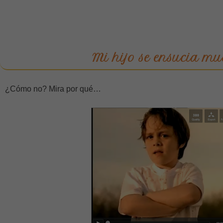
Mi hijo se ensucia m
¿Cómo no? Mira por qué…