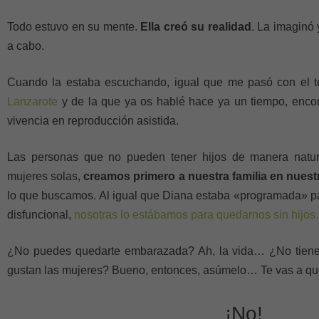
Todo estuvo en su mente.
Ella creó su realidad
. La imaginó 
a cabo.
Cuando la estaba escuchando, igual que me pasó con el
Lanzarote
y de la que ya os hablé hace ya un tiempo, encon
vivencia en reproducción asistida.
Las personas que no pueden tener hijos de manera natur
mujeres solas,
creamos primero a nuestra familia en nues
lo que buscamos. Al igual que Diana estaba «programada» pa
disfuncional,
nosotras lo estábamos para quedarnos sin hijo
¿No puedes quedarte embarazada? Ah, la vida… ¿No tien
gustan las mujeres? Bueno, entonces, asúmelo… Te vas a que
¡No!