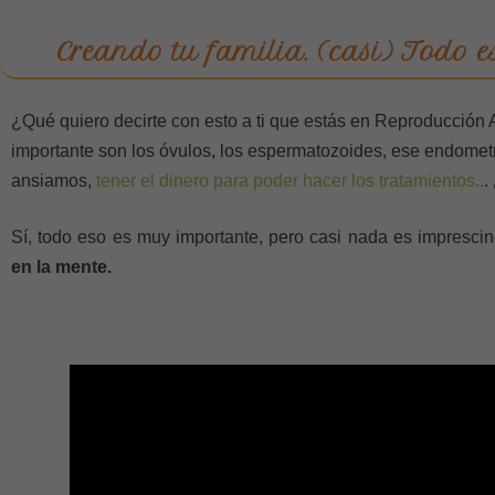
Creando tu familia. (casi) Todo e
¿Qué quiero decirte con esto a ti que estás en Reproducción A
importante son los óvulos, los espermatozoides, ese endometr
ansiamos,
tener el dinero para poder hacer los tratamientos..
.
Sí, todo eso es muy importante, pero casi nada es imprescin
en la mente.