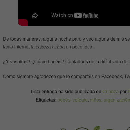
De todas maneras, alguna noche paro y veo alguna de mis ser
tanto Internet la cabeza acaba un poco loca.
¿Y vosotras? ¿Cómo hacéis? Contadnos de la difícil vida de 
Como siempre agradezco que lo compartáis en Facebook, Twitte
Esta entrada ha sido publicada en
Crianza
por
Etiquetas:
bebés
,
colegio
,
niños
,
organizació