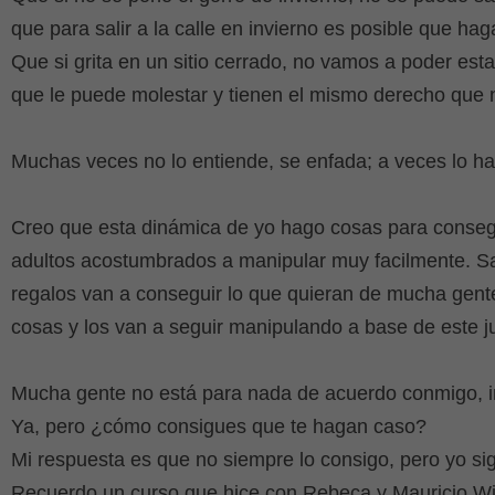
que para salir a la calle en invierno es posible que haga
Que si grita en un sitio cerrado, no vamos a poder esta
que le puede molestar y tienen el mismo derecho que no
Muchas veces no lo entiende, se enfada; a veces lo h
Creo que esta dinámica de yo hago cosas para consegui
adultos acostumbrados a manipular muy facilmente. S
regalos van a conseguir lo que quieran de mucha gente
cosas y los van a seguir manipulando a base de este j
Mucha gente no está para nada de acuerdo conmigo, 
Ya, pero ¿cómo consigues que te hagan caso?
Mi respuesta es que no siempre lo consigo, pero yo sig
Recuerdo un curso que hice con Rebeca y Mauricio W