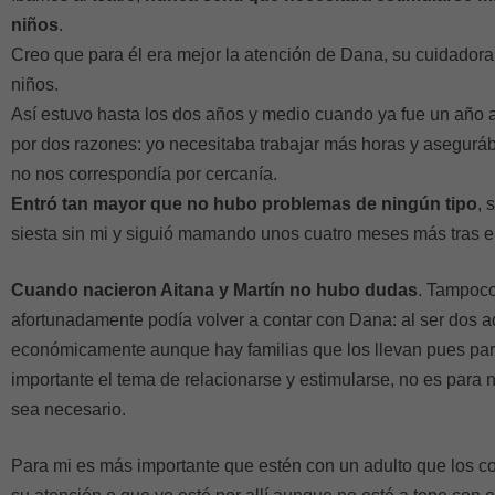
niños
.
Creo que para él era mejor la atención de Dana, su cuidadora
niños.
Así estuvo hasta los dos años y medio cuando ya fue un año a
por dos razones: yo necesitaba trabajar más horas y asegurá
no nos correspondía por cercanía.
Entró tan mayor que no hubo problemas de ningún tipo
, 
siesta sin mi y siguió mamando unos cuatro meses más tras ent
Cuando nacieron Aitana y Martín no hubo dudas
. Tampoco 
afortunadamente podía volver a contar con Dana: al ser do
económicamente aunque hay familias que los llevan pues p
importante el tema de relacionarse y estimularse, no es para n
sea necesario.
Para mi es más importante que estén con un adulto que los c