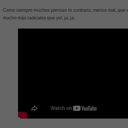
Como siempre muchos piensan lo contrario, menos mal, que 
mucho más radicales que yo!, ja, ja.