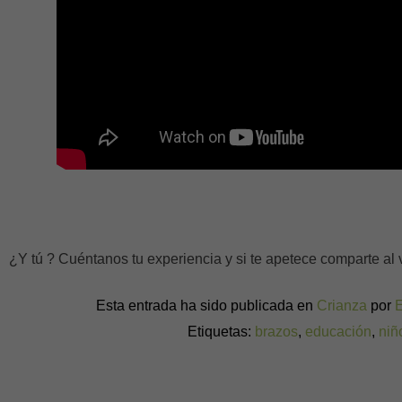
¿Y tú ? Cuéntanos tu experiencia y si te apetece comparte al 
Esta entrada ha sido publicada en
Crianza
por
Etiquetas:
brazos
,
educación
,
niñ