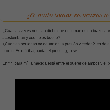
¿Es malo tomar en brazos a 
¿Cuantas veces nos han dicho que no tomamos en brazos tan
acostumbran y eso no es bueno?
¿Cuantas personas no aguantan la presión y ceden? les dejan
pronto. Es difícil aguantar el pressing, lo sé….
En fin, para mí, la medida está entre el querer de ambos y el p