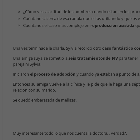
¿Cómo ves la actitud de los hombres cuando están en los proce
Cuéntanos acerca de esa cánula que estás utilizando y que os
Cuéntanos el caso más complejo en
reproducción asistida
qu
Una vez terminada la charla, Sylvia recordó otro
caso fantástico con 
Una amiga suya se sometió a
seis tratamientos de FIV
para tener 
pareja ni Sylvia.
Iniciaron el
proceso de adopción
y cuando ya estaban a punto de asi
Entonces su amiga vuelve a la clínica y le pide que le haga una sépt
relación con su marido.
Se quedó embarazada de mellizas.
Muy interesante todo lo que nos cuenta la doctora, ¿verdad?.