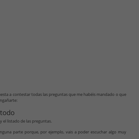
spuesta a contestar todas las preguntas que me habéis mandado o que
engañarte:
 todo
el listado de las preguntas.
 ninguna parte porque, por ejemplo, vais a poder escuchar algo muy