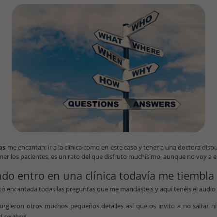
tas
me encantan: ir a la clínica como en este caso y tener a una doctora di
er los pacientes, es un rato del que disfruto muchísimo, aunque no voy a 
do entro en una clínica todavía me tiembla
 encantada todas las preguntas que me mandásteis y aquí tenéis el audio y 
 surgieron otros muchos pequeños detalles así que os invito a no saltar
d cerebral.