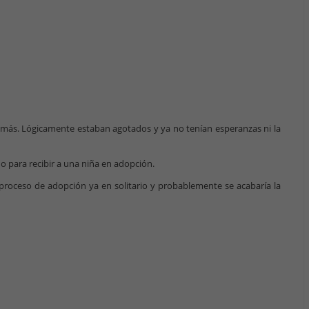
 más. Lógicamente estaban agotados y ya no tenían esperanzas ni la
do para recibir a una niña en adopción.
el proceso de adopción ya en solitario y probablemente se acabaría la