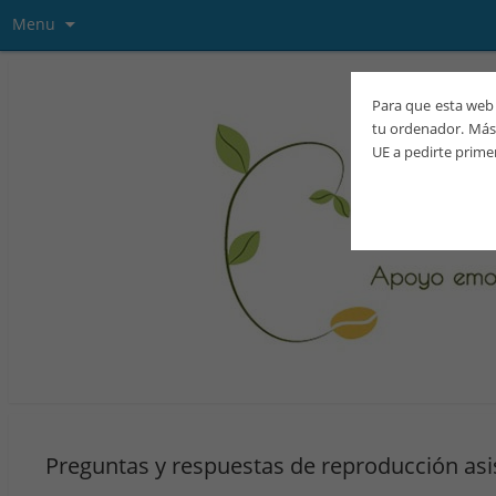
Menu
Para que esta web 
tu ordenador. Más 
UE a pedirte prime
Preguntas y respuestas de reproducción asi