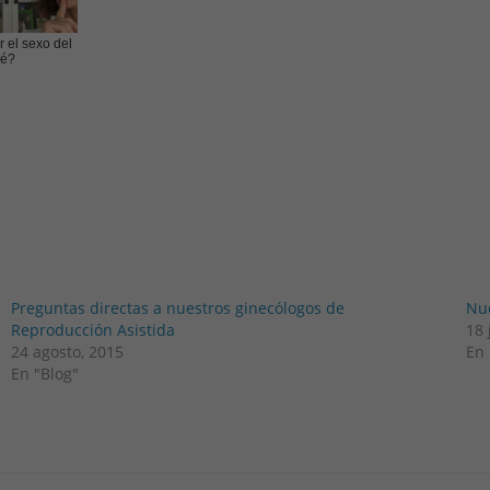
 el sexo del
é?
Preguntas directas a nuestros ginecólogos de
Nue
Reproducción Asistida
18 
24 agosto, 2015
En 
En "Blog"