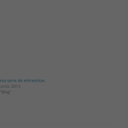
va serie de entrevistas
junio, 2013
"Blog"