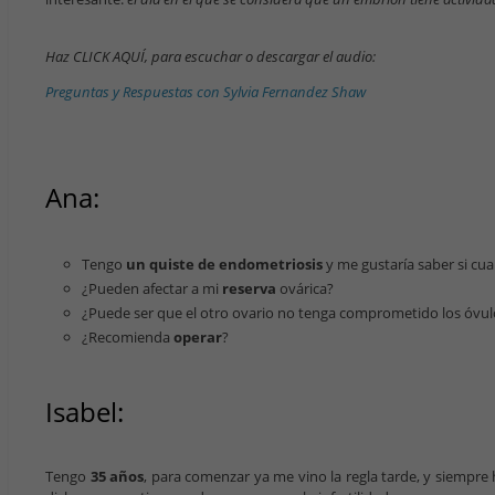
Haz CLICK AQUÍ, para escuchar o descargar el audio:
Preguntas y Respuestas con Sylvia Fernandez Shaw
Ana:
Tengo
un quiste de endometriosis
y me gustaría saber si c
¿Pueden afectar a mi
reserva
ovárica?
¿Puede ser que el otro ovario no tenga comprometido los óvulo
¿Recomienda
operar
?
Isabel:
Tengo
35 años
, para comenzar ya me vino la regla tarde, y siempr