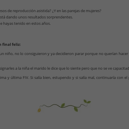
sos de reproducción asistida? ¿Y en las parejas de mujeres?
 está dando unos resultados sorprendentes.
e hayas tenido en estos años.
final feliz:
un niño, no lo consiguieron y ya decidieron parar porque no querían hacer
gnarles a la niña el marido le dice que lo siente pero que no se ve capacita
ima y última FIV. Si salía bien, estupendo y si salía mal, continuaría con 