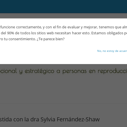
funcione correctamente, y con el fin de evaluar y mejorar, tenemos que a
del 90% de todos los sitios web necesitan hacer esto. Estamos obligados p
ro tu consentimiento. ¿Te parece bien?
No, no estoy de acue
stida con la dra Sylvia Fernández-Shaw