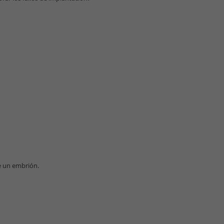
e un embrión.