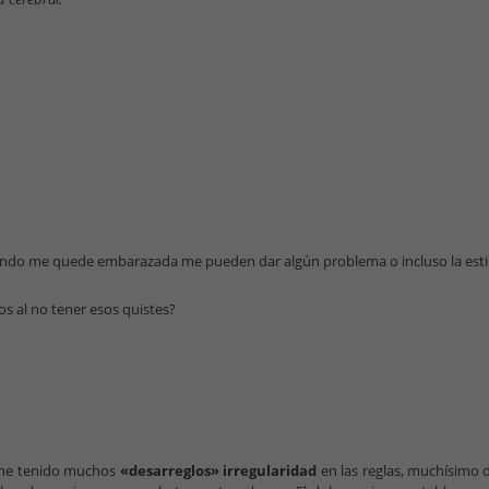
uando me quede embarazada me pueden dar algún problema o incluso la esti
s al no tener esos quistes?
e he tenido muchos
«desarreglos»
irregularidad
en las reglas, muchísimo 