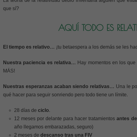
La teoría de la relatividad debió inventarla alguien que es
que sí?
AQUÍ TODO ES RELA
El tiempo es relativo…
¡tu betaespera a los demás se les hac
Nuestra paciencia es relativa…
Hay momentos en los que 
MÁS!
Nuestras esperanzas acaban siendo relativas…
Una le pon
qué hacer para seguir sonriendo pero todo tiene un límite.
28 días de
ciclo
.
12 meses por delante para hacer tratamientos
antes de
año llegamos embarazadas, seguro)
2 meses de
descanso tras una FIV