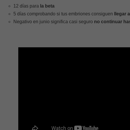
12 días para
la beta
5 días comprobando si tus embriones consiguen
llegar 
Negativo en junio significa casi seguro
no continuar ha