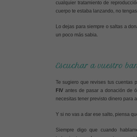
cualquier tratamiento de reproducció
cuerpo te estaba lanzando, no tenga
Lo dejas para siempre o saltas a don
un poco más sabia.
Escuchar a vuestro ba
Te sugiero que revises tus cuentas 
FIV
antes de pasar a donación de ó
necesitas tener previsto dinero para 
Y si no vas a dar ese salto, piensa q
Siempre digo que cuando hablamo