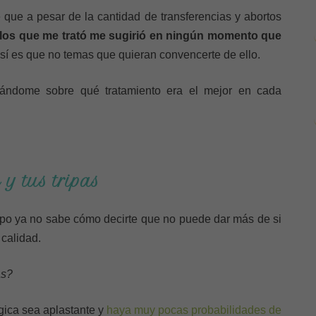
 que a pesar de la cantidad de transferencias y abortos
los que me trató me sugirió en ningún momento que
sí es que no temas que quieran convencerte de ello.
ntándome sobre qué tratamiento era el mejor en cada
y tus tripas
erpo ya no sabe cómo decirte que no puede dar más de si
calidad.
as?
ógica sea aplastante y
haya muy pocas probabilidades de