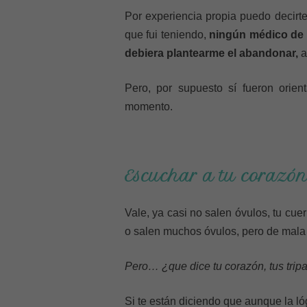
Por experiencia propia puedo decirte
que fui teniendo,
ningún médico de 
debiera plantearme el abandonar,
a
Pero, por supuesto sí fueron orie
momento.
Escuchar a tu corazón 
Vale, ya casi no salen óvulos, tu cu
o salen muchos óvulos, pero de mala 
Pero… ¿que dice tu corazón, tus trip
Si te están diciendo que aunque la l