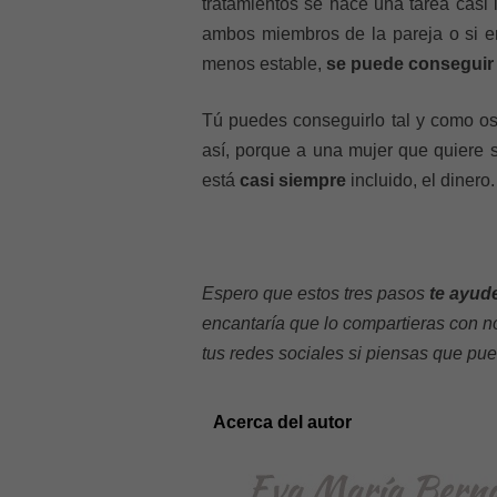
tratamientos se hace una tarea casi 
ambos miembros de la pareja o si e
menos estable,
se puede conseguir 
Tú puedes conseguirlo tal y como 
así, porque a una mujer que quiere 
está
casi siempre
incluido, el dinero.
Espero que estos tres pasos
te ayude
encantaría que lo compartieras con n
tus redes sociales si piensas que pue
Acerca del autor