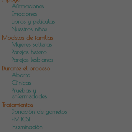
Afirmaciones
Emociones
Libros y películas
Nuestros niños
Modelos de familias
Mujeres solteras
Parejas hetero
Parejas lesbianas
Durante el proceso
Aborto
Clínicas
Pruebas y
enfermedades
Tratamientos
Donación de gametos
FIV-ICSI
Inseminación