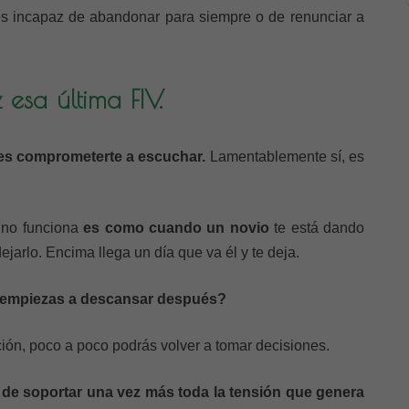
ntes incapaz de abandonar para siempre o de renunciar a
 esa última FIV.
s comprometerte a escuchar.
Lamentablemente sí, es
 no funciona
es como cuando un novio
te está dando
jarlo. Encima llega un día que va él y te deja.
 empiezas a descansar después?
ción, poco a poco podrás volver a tomar decisiones.
 de soportar una vez más toda la tensión que genera