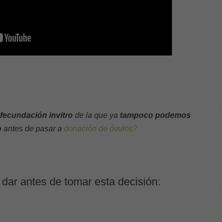
 fecundación invitro
de la que ya
tampoco podemos
o
antes de pasar a
donación de óvulos?
dar antes de tomar esta decisión: