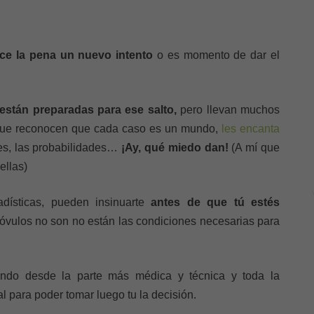
ce la pena un nuevo intento
o es momento de dar el
están preparadas para ese salto,
pero llevan muchos
nque reconocen que cada caso es un mundo,
les encanta
es, las probabilidades…
¡Ay, qué miedo dan!
(A mí que
ellas)
dísticas, pueden insinuarte
antes de que tú estés
óvulos no son no están las condiciones necesarias para
ando desde la parte más médica y técnica y toda la
 para poder tomar luego tu la decisión.