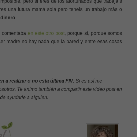
imposible, pero si eres de los afortunados que trabajáis
res una futura mamá sola pero teneis un trabajo más o
dinero.
os comentaba
en este otro post
, porque sí, porque somos
ser madre no hay nada que la pared y entre esas cosas
n a realizar o no esta última FIV
. Si es así me
osotros. Te animo también a compartir este video post en
de ayudarle a alguien.