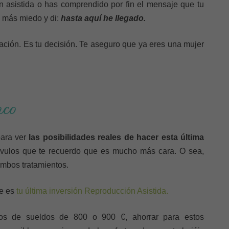
n asistida o has comprendido por fin el mensaje que tu
s más miedo y di:
hasta aquí he llegado.
ación. Es tu decisión. Te aseguro que ya eres una mujer
nco
para ver
las posibilidades reales de hacer esta última
vulos que te recuerdo que es mucho más cara. O sea,
ambos tratamientos.
ue es
tu última inversión Reproducción Asistida.
s de sueldos de 800 o 900 €, ahorrar para estos