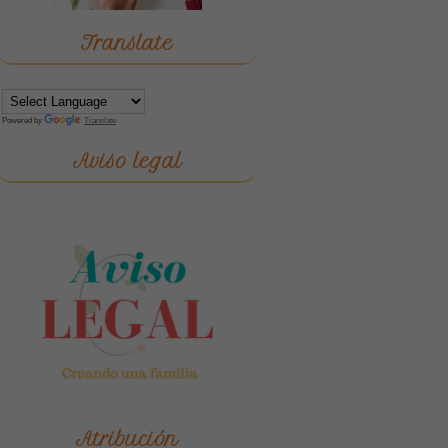
Translate
Powered by
Translate
Aviso legal
Atribución