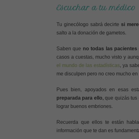
Escuchar a tu médico
Tu ginecólogo sabrá decirte
si mere
salto a la donación de gametos.
Saben que
no todas las pacientes 
casos a cuestas, mucho visto y au
el mundo de las estadísticas
, ya sab
me disculpen pero no creo mucho en 
Pues bien, apoyados en esas esta
preparada para ello,
que quizás tus 
lograr buenos embriones.
Recuerda que ellos te están habl
información que te dan es fundamental