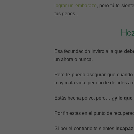
lograr un embarazo
, pero tú te sie
tus genes…
Haz
Esa fecundación invitro a la que
debe
un ahora o nunca.
Pero te puedo asegurar que cuando
muy mala vida, pero no te decides a de
Estás hecha polvo, pero…
¿y lo que
Por fin estás en el punto de recupera
Si por el contrario te sientes
incapaz