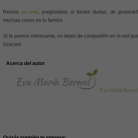
Revisa
su web
, pregúntalas si tienes dudas, ¡te gustará
muchas cosas en tu familia.
Si te parece interesante, no dejes de compartirlo en la red que
Gracias!
Acerca del autor
Eva María Bernal
Quizás también te interese: