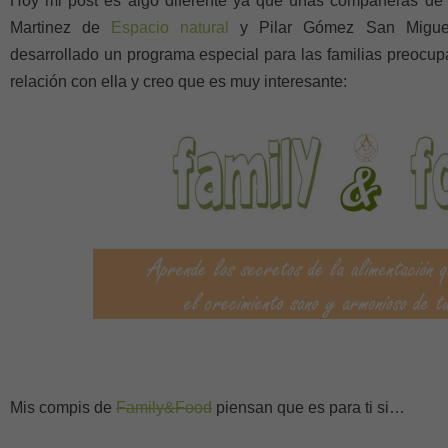
Hoy mi post es algo diferente ya que unas compañeras de
Martinez de
Espacio natural
y Pilar Gómez San Migu
desarrollado un programa especial para las familias preocu
relación con ella y creo que es muy interesante:
Mis compis de
Family&Food
piensan que es para ti si…