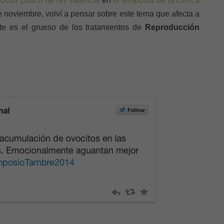
doctor Bosch de IVI Valencia
en
el simposio de la clínica
 noviembre, volví a pensar sobre este tema que afecta a
te es el grueso de los tratamientos de
Reproducción