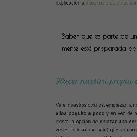
explicación a
nuestros problemas para
Saber que es parte de un 
mente esté preparada pa
Hacer nuestra propia c
Vale, nuestros ovarios, empiezan a 
ellos poquito a poco
y en vez de pl
existe la opción de
enlazar una ser
veces incluso uno solo) que se con