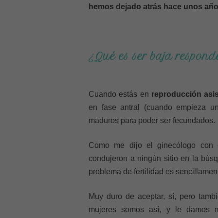
hemos dejado atrás hace unos añ
¿Qué es ser baja respon
Cuando estás en
reproducción asis
en fase antral (cuando empieza u
maduros para poder ser fecundados.
Como me dijo el ginecólogo con
condujeron a ningún sitio en la bús
problema de fertilidad es sencillament
Muy duro de aceptar, sí, pero tamb
mujeres somos así, y le damos mi