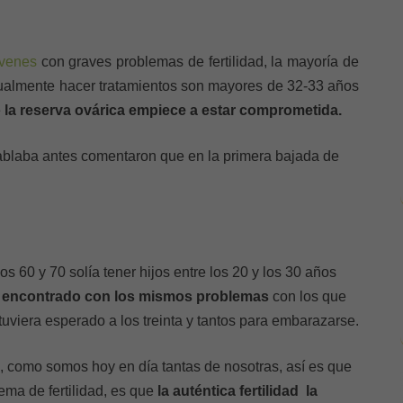
óvenes
con graves problemas de fertilidad, la mayoría de
ualmente hacer tratamientos son mayores de 32-33 años
e
la reserva ovárica empiece a estar comprometida.
blaba antes comentaron que en la primera bajada de
 60 y 70 solía tener hijos entre los 20 y los 30 años
ra encontrado con los mismos problemas
con los que
tuviera esperado a los treinta y tantos para embarazarse.
, como somos hoy en día tantas de nosotras, así es que
ma de fertilidad, es que
la auténtica fertilidad la