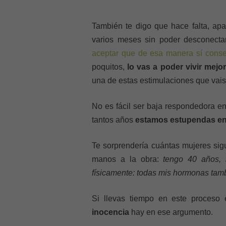
También te digo que hace falta, apa
varios meses sin poder desconecta
aceptar que de esa manera sí cons
poquitos,
lo vas a poder vivir mejor
una de estas estimulaciones que vais
No es fácil ser baja respondedora e
tantos años
estamos estupendas en 
Te sorprendería cuántas mujeres si
manos a la obra:
tengo 40 años,
físicamente: todas mis hormonas t
Si llevas tiempo en este proceso
inocencia
hay en ese argumento.