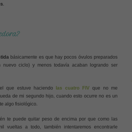
os
.
dedora?
tida
básicamente es que hay pocos óvulos preparados
n nuevo ciclo) y menos todavía acaban logrando ser
 el que estuve haciendo
las cuatro FIV
que no me
queda de mi segundo hijo, cuando esto ocurre no es un
e algo fisiológico.
ién te puede quitar peso de encima por que como las
l vueltas a todo, también intentaremos encontrarle