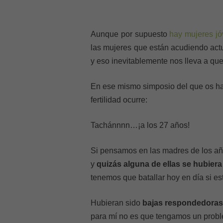
Aunque por supuesto
hay mujeres j
las mujeres que están acudiendo act
y eso inevitablemente nos lleva a qu
En ese mismo simposio del que os ha
fertilidad ocurre:
Tachánnnn…¡a los 27 años!
Si pensamos en las madres de los años
y
quizás alguna de ellas se hubie
tenemos que batallar hoy en día si es
Hubieran sido
bajas respondedoras
para mí no es que tengamos un proble