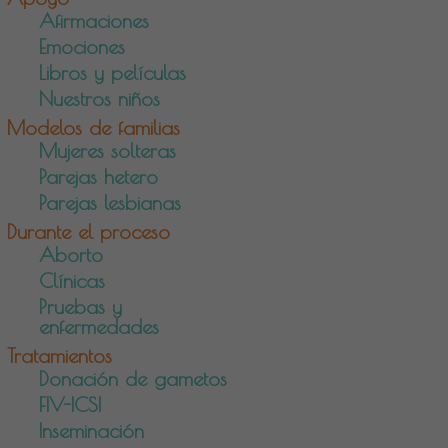
Afirmaciones
Emociones
Libros y películas
Nuestros niños
Modelos de familias
Mujeres solteras
Parejas hetero
Parejas lesbianas
Durante el proceso
Aborto
Clínicas
Pruebas y
enfermedades
Tratamientos
Donación de gametos
FIV-ICSI
Inseminación