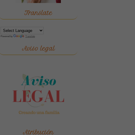
Translate
Powered by
Translate
Aviso legal
Atribución