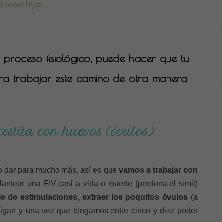
 tener hijos.
proceso fisiológico, puede hacer que tu
ra trabajar este camino de otra manera
estita con huevos (óvulos)
no dar para mucho más, así es que
vamos a trabajar con
antear una FIV casi a vida o muerte (perdona el símil)
ie de estimulaciones, extraer los poquitos óvulos
(a
sigan y una vez que tengamos entre cinco y diez poder