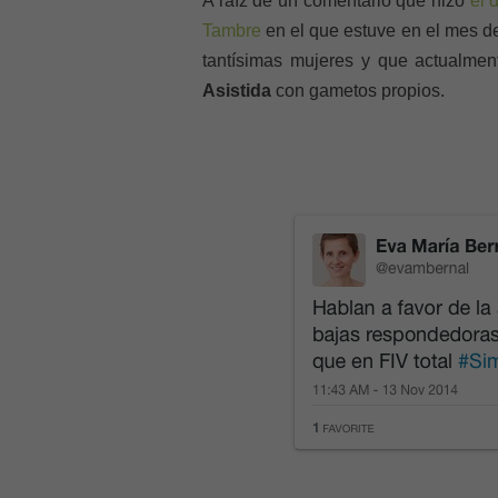
A raíz de un comentario que hizo
el 
Tambre
en el que estuve en el mes de
tantísimas mujeres y que actualmen
Asistida
con gametos propios.