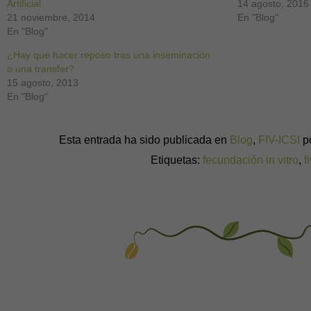
Artificial
14 agosto, 2016
21 noviembre, 2014
En "Blog"
En "Blog"
¿Hay que hacer reposo tras una inseminación
o una transfer?
15 agosto, 2013
En "Blog"
Esta entrada ha sido publicada en
Blog
,
FIV-ICSI
p
Etiquetas:
fecundación in vitro
,
f