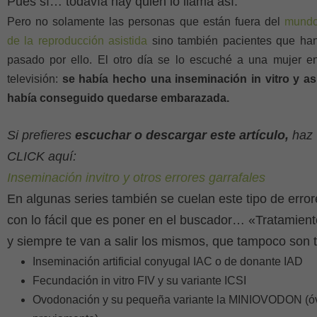
Pues sí… todavía hay quien lo llama así.
Pero no solamente las personas que están fuera del
mund
de la reproducción asistida
sino también pacientes que ha
pasado por ello. El otro día se lo escuché a una mujer e
televisión:
se había hecho una inseminación in vitro y as
había conseguido quedarse embarazada.
Si prefieres
escuchar o descargar este artículo,
haz
CLICK aquí:
Inseminación invitro y otros errores garrafales
En algunas series también se cuelan este tipo de err
con lo fácil que es poner en el buscador… «Tratamient
y siempre te van a salir los mismos, que tampoco son
Inseminación artificial conyugal IAC o de donante IAD
Fecundación in vitro FIV y su variante ICSI
Ovodonación y su pequeña variante la MINIOVODON (óvu