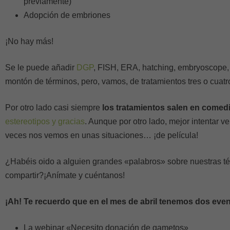
previamente)
Adopción de embriones
¡No hay más!
Se le puede añadir
DGP
, FISH, ERA, hatching, embryoscope,
montón de términos, pero, vamos, de tratamientos tres o cuat
Por otro lado casi siempre
los tratamientos salen en comed
estereotipos y gracias
. Aunque por otro lado, mejor intentar 
veces nos vemos en unas situaciones… ¡de película!
¿Habéis oido a alguien grandes «palabros» sobre nuestras t
compartir?¡Anímate y cuéntanos!
¡Ah! Te recuerdo que en el mes de abril tenemos dos eve
La webinar «Necesito donación de gametos»