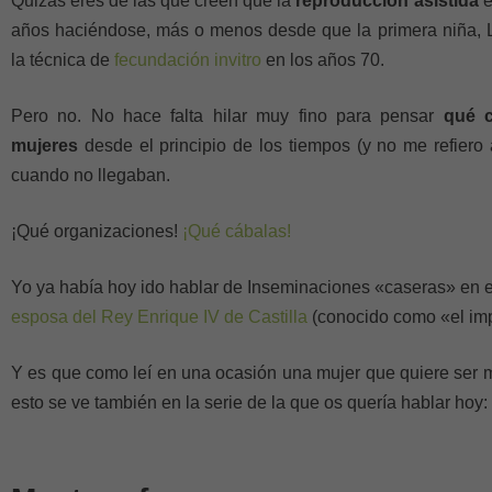
Quizás eres de las que creen que la
reproducción asistida
e
años haciéndose, más o menos desde que la primera niña, L
la técnica de
fecundación invitro
en los años 70.
Pero no. No hace falta hilar muy fino para pensar
qué 
mujeres
desde el principio de los tiempos (y no me refiero 
cuando no llegaban.
¡Qué organizaciones!
¡Qué cábalas!
Yo ya había hoy ido hablar de Inseminaciones «caseras» en e
esposa del Rey Enrique IV de Castilla
(conocido como «el imp
Y es que como leí en una ocasión una mujer que quiere ser
esto se ve también en la serie de la que os quería hablar hoy: