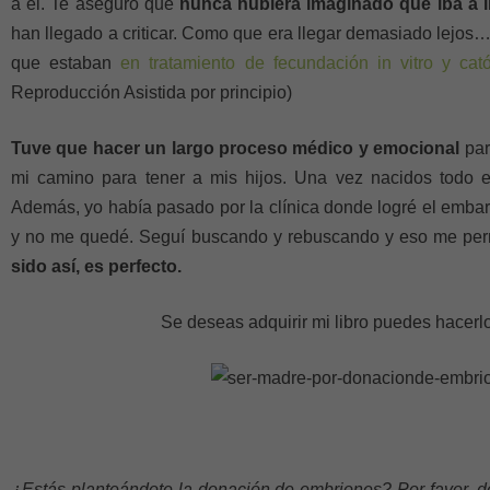
a él. Te aseguro que
nunca hubiera imaginado que iba a ll
han llegado a criticar. Como que era llegar demasiado lejos
que estaban
en tratamiento de fecundación in vitro y cat
Reproducción Asistida por principio)
Tuve que hacer un largo proceso médico y emocional
par
mi camino para tener a mis hijos. Una vez nacidos todo 
Además, yo había pasado por la clínica donde logré el embar
y no me quedé. Seguí buscando y rebuscando y eso me per
sido así, es perfecto.
Se deseas adquirir mi libro puedes hacerl
¿Estás planteándote la donación de embriones? Por favor, d