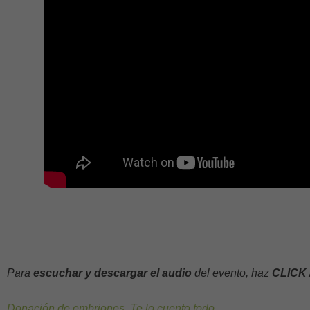
Para
escuchar y descargar el audio
del evento, haz
CLICK 
Donación de embriones. Te lo cuento todo