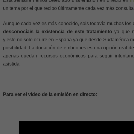
Esta semana hemos celebrado una emisión en directo en
m
un tema por el que recibo últimamente cada vez más consulta
Aunque cada vez es más conocido, sois todavía muchos los 
desconocíais la existencia de este tratamiento
ya que no
y esto no solo ocurre en España ya que desde Sudamérica me
posibilidad. La donación de embriones es una opción real d
apenas quedan recursos económicos para seguir intentan
asistida.
Para ver el video de la emisión en directo: