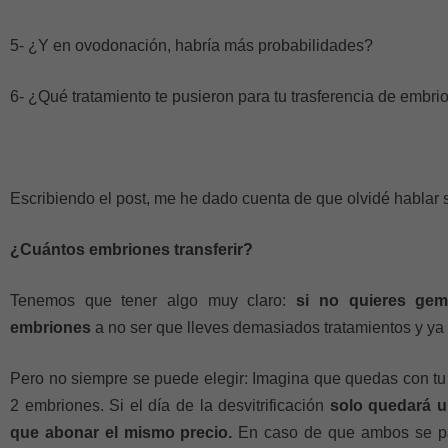
5- ¿Y en ovodonación, habría más probabilidades?
6- ¿Qué tratamiento te pusieron para tu trasferencia de embr
Escribiendo el post, me he dado cuenta de que olvidé hablar s
¿Cuántos embriones transferir?
Tenemos que tener algo muy claro:
si no quieres geme
embriones
a no ser que lleves demasiados tratamientos y ya 
Pero no siempre se puede elegir: Imagina que quedas con tu 
2 embriones. Si el día de la desvitrificación
solo quedará un
que abonar el mismo precio.
En caso de que ambos se pa