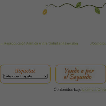
Post navigation
←
Reproducción Asistida e infertilidad en televisión
¿Cómo pue
Etiquetas
Contenidos bajo
Licencia Cre