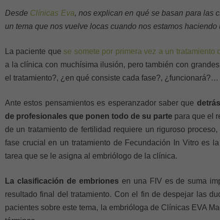
Desde
Clínicas Eva
, nos explican en qué se basan para las c
un tema que nos vuelve locas cuando nos estamos haciendo u
La paciente que
se somete por primera vez a un tratamiento
a la clínica con muchísima ilusión, pero también con grande
el tratamiento?, ¿en qué consiste cada fase?, ¿funcionará?…
Ante estos pensamientos es esperanzador saber que
detrá
de profesionales que ponen todo de su parte
para que el r
de un tratamiento de fertilidad requiere un riguroso proceso
fase crucial en un tratamiento de Fecundación In Vitro es la
tarea que se le asigna al embriólogo de la clínica.
La clasificación de embriones
en una FIV es de suma impor
resultado final del tratamiento. Con el fin de despejar las d
pacientes sobre este tema, la embrióloga de Clínicas EVA Ma