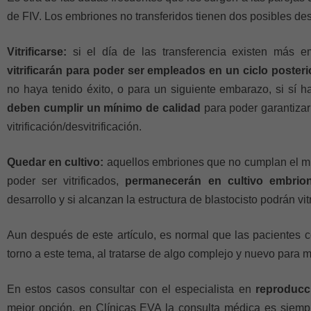
de FIV. Los embriones no transferidos tienen dos posibles des
Vitrificarse:
si el día de las transferencia existen más 
vitrificarán para poder ser empleados en un ciclo posteri
no haya tenido éxito, o para un siguiente embarazo, si sí h
deben cumplir un mínimo de calidad
para poder garantizar
vitrificación/desvitrificación.
Quedar en cultivo:
aquellos embriones que no cumplan el mí
poder ser vitrificados,
permanecerán en cultivo embrion
desarrollo y si alcanzan la estructura de blastocisto podrán vitr
Aun después de este artículo, es normal que las pacientes 
torno a este tema, al tratarse de algo complejo y nuevo para 
En estos casos consultar con el especialista en
reproducc
mejor opción, en Clínicas EVA la consulta médica es siempr