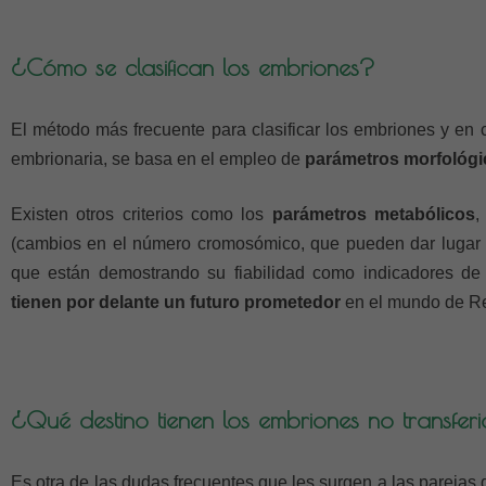
¿Cómo se clasifican los embriones?
El método más frecuente para clasificar los embriones y en 
embrionaria, se basa en el empleo de
parámetros morfológi
Existen otros criterios como los
parámetros metabólicos
,
(cambios en el número cromosómico, que pueden dar lugar 
que están demostrando su fiabilidad como indicadores de
tienen por delante un futuro prometedor
en el mundo de Re
¿Qué destino tienen los embriones no transfer
Es otra de las dudas frecuentes que les surgen a las parejas