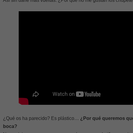
Así sin darle más vueltas. ¿Por qué no me gustan los chupet
¿Qué os ha parecido? Es plástico…
¿Por qué queremos que 
boca?