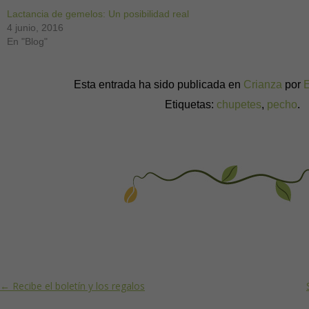
Lactancia de gemelos: Un posibilidad real
4 junio, 2016
En "Blog"
Esta entrada ha sido publicada en
Crianza
por
Etiquetas:
chupetes
,
pecho
.
Post navigation
←
Recibe el boletín y los regalos