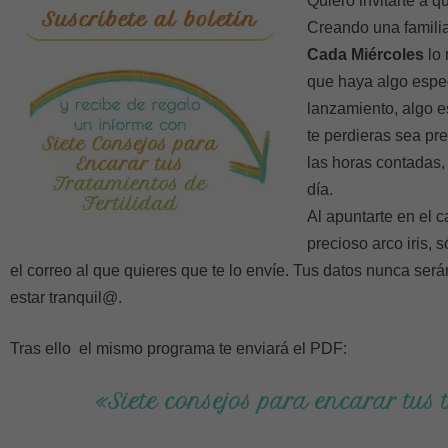
Quiero invitarte a q
Creando una familia
Cada Miércoles
lo 
que haya algo espe
lanzamiento, algo e
te perdieras sea pre
las horas contadas,
día.
Al apuntarte en el c
precioso arco iris, 
el correo al que quieres que te lo envíe. Tus datos nunca ser
estar tranquil@.
Tras ello el mismo programa te enviará el PDF:
«Siete consejos para encarar tus