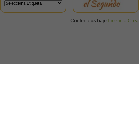
Contenidos bajo
Licencia Cre