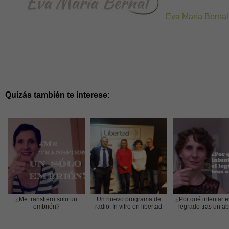
Eva María Bernal
Quizás también te interese:
¿Me transfiero solo un
Un nuevo programa de
¿Por qué intentar ev
embrión?
radio: In vitro en libertad
legrado tras un a