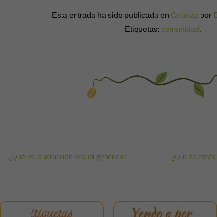
Esta entrada ha sido publicada en
Crianza
por
Etiquetas:
comunidad
.
Post navigation
←
¿Qué es la atracción sexual genética?
¿Que te estás
Etiquetas