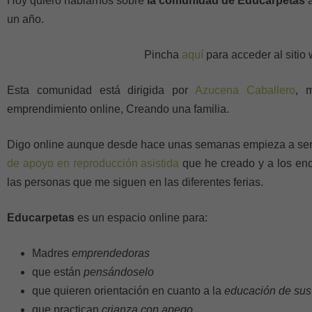
Hoy quiero hablarnos sobre
la comunidad de Educarpetas
a
un año.
Pincha
aquí
para acceder al sitio
Esta comunidad está dirigida por
Azucena Caballero
, 
emprendimiento online, Creando una familia.
Digo online aunque desde hace unas semanas empieza a ser t
de apoyo en reproducción asistida
que he creado y a los enc
las personas que me siguen en las diferentes ferias.
Educarpetas
es un espacio online para:
Madres
emprendedoras
que están
pensándoselo
que quieren orientación en cuanto a la
educación de sus 
que practican
crianza con apego