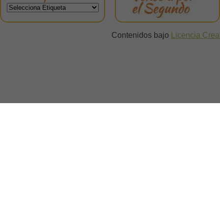
Contenidos bajo
Licencia Cre